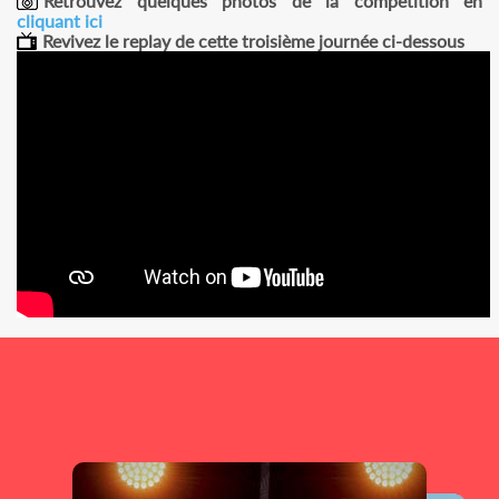
Retrouvez quelques photos de la compétition en
cliquant ici
Revivez le replay de cette troisième journée ci-dessous