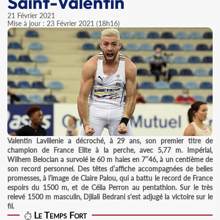
Saint-Valentin
21 Février 2021
Mise à jour : 23 Février 2021 (18h16)
Valentin Lavillenie a décroché, à 29 ans, son premier titre de
champion de France Elite à la perche, avec 5,77 m. Impérial,
Wilhem Belocian a survolé le 60 m haies en 7’’46, à un centième de
son record personnel. Des têtes d’affiche accompagnées de belles
promesses, à l’image de Claire Palou, qui a battu le record de France
espoirs du 1500 m, et de Célia Perron au pentathlon. Sur le très
relevé 1500 m masculin, Djilali Bedrani s'est adjugé la victoire sur le
fil.
Le Temps Fort