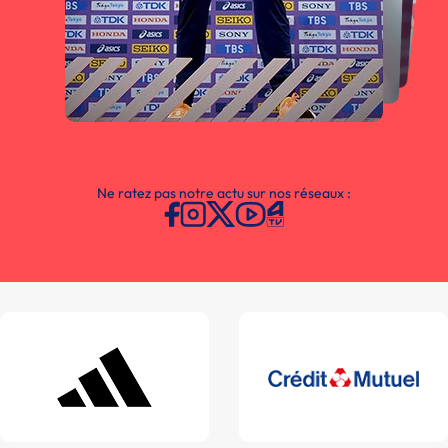
Ne ratez pas notre actu sur nos réseaux :