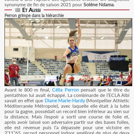
synonyme de fin de saison 2021 pour
Solène Ndama
.
Et Aussi
Perron grimpe dans la hiérarchie
Avant le 800 m final,
Célia Perron
pensait que le titre du
pentathlon lui avait échappé. La combinarde de l’ECLA Albi
savait en effet que
Diane Marie-Hardy
(Montpellier Athletic
Méditerranée Métropole), avec laquelle elle était à la lutte
pour la gagne, possédait un record bien inférieur au sien sur
la distance. Mais l’espoir a sorti une course de folie et,
après avoir laissé son adversaire partir sur des bases folles,
elle est revenue puis l’a dépassée pour une victoire en
2’11’’65, record personnel indoor amélioré de plus de deux