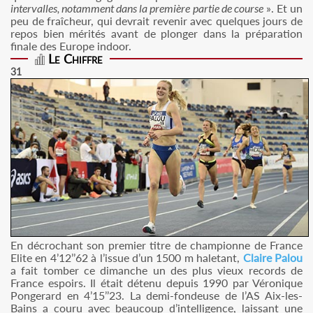
intervalles, notamment dans la première partie de course
». Et un
peu de fraîcheur, qui devrait revenir avec quelques jours de
repos bien mérités avant de plonger dans la préparation
finale des Europe indoor.
Le Chiffre
31
En décrochant son premier titre de championne de France
Elite en 4’12’’62 à l’issue d’un 1500 m haletant,
Claire Palou
a fait tomber ce dimanche un des plus vieux records de
France espoirs. Il était détenu depuis 1990 par Véronique
Pongerard en 4’15’’23. La demi-fondeuse de l’AS Aix-les-
Bains a couru avec beaucoup d’intelligence, laissant une