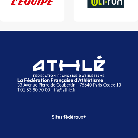
La Fédération Française d'Athlétisme
33 Avenue Pierre de Coubertin - 75640 Paris Cedex 13
T.01 53 80 70 00
- ffa@athle.fr
+
Sites fédéraux
SI-FFA
CALORG