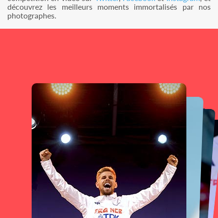
découvrez les meilleurs moments immortalisés par nos
photographes.