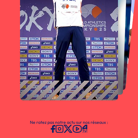
Ne ratez pas notre actu sur nos réseaux :