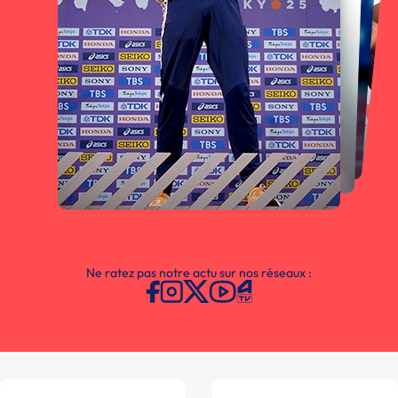
Ne ratez pas notre actu sur nos réseaux :