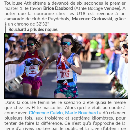
Toulouse Athlétisme a devancé de six secondes le premier
master 1, le favori
Brice Daubord
(Athlé Bocage Vendée). A
noter que la couronne chez les U18 est revenue à un
camarade de club de Puydebois,
Maxence Godowski
, grâce
à un chrono de 32’32’’.
Bouchard a pris des risques
Dans la course féminine, le scénario a été quasi le même
que chez les Elite masculins. Alors qu’elle était au coude à
coude avec
Clémence Calvin
,
Marie Bouchard
a dû relancer
plusieurs fois, aux troisième et septième kilomètres, pour
tenter de faire la différence. Ce n’est qu’à l’approche de la
ligne d’arrivée, portée par le public et la rage d’obtenir ce