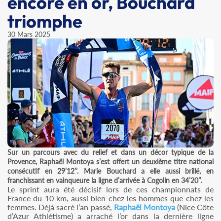
encore en or, Bouchard
triomphe
30 Mars 2025
Sur un parcours avec du relief et dans un décor typique de la
Provence, Raphaël Montoya s’est offert un deuxième titre national
consécutif en 29’12’’. Marie Bouchard a elle aussi brillé, en
franchissant en vainqueure la ligne d’arrivée à Cogolin en 34’20’’.
Le sprint aura été décisif lors de ces championnats de
France du 10 km, aussi bien chez les hommes que chez les
femmes. Déjà sacré l’an passé,
Raphaël Montoya
(Nice Côte
d’Azur Athlétisme) a arraché l’or dans la dernière ligne