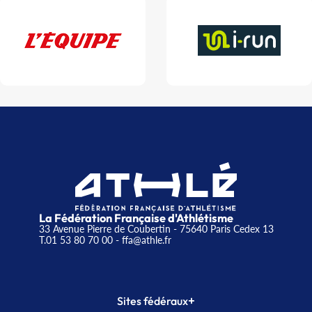
La Fédération Française d'Athlétisme
33 Avenue Pierre de Coubertin - 75640 Paris Cedex 13
T.01 53 80 70 00
- ffa@athle.fr
+
Sites fédéraux