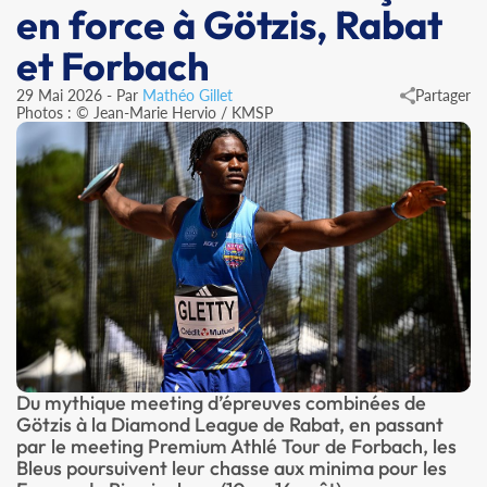
en force à Götzis, Rabat
et Forbach
29 Mai 2026 - Par
Mathéo Gillet
Partager
Photos : © Jean-Marie Hervio / KMSP
Du mythique meeting d’épreuves combinées de
Götzis à la Diamond League de Rabat, en passant
par le meeting Premium Athlé Tour de Forbach, les
Bleus poursuivent leur chasse aux minima pour les