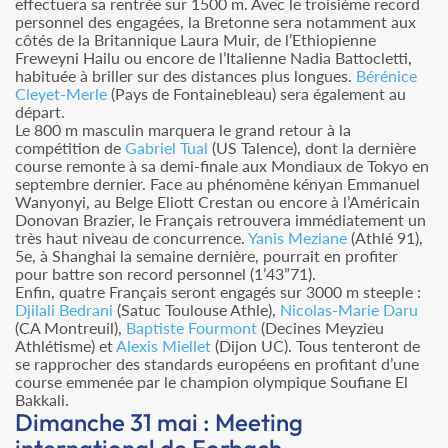
effectuera sa rentrée sur 1500 m. Avec le troisième record
personnel des engagées, la Bretonne sera notamment aux
côtés de la Britannique Laura Muir, de l’Ethiopienne
Freweyni Hailu ou encore de l’Italienne Nadia Battocletti,
habituée à briller sur des distances plus longues.
Bérénice
Cleyet-Merle
(Pays de Fontainebleau) sera également au
départ.
Le 800 m masculin marquera le grand retour à la
compétition de
Gabriel Tual
(US Talence), dont la dernière
course remonte à sa demi-finale aux Mondiaux de Tokyo en
septembre dernier. Face au phénomène kényan Emmanuel
Wanyonyi, au Belge Eliott Crestan ou encore à l’Américain
Donovan Brazier, le Français retrouvera immédiatement un
très haut niveau de concurrence.
Yanis Meziane
(Athlé 91),
5e, à Shanghai la semaine dernière, pourrait en profiter
pour battre son record personnel (1’43”71).
Enfin, quatre Français seront engagés sur 3000 m steeple :
Djilali Bedrani
(Satuc Toulouse Athle),
Nicolas-Marie Daru
(CA Montreuil),
Baptiste Fourmont
(Decines Meyzieu
Athlétisme) et
Alexis Miellet
(Dijon UC). Tous tenteront de
se rapprocher des standards européens en profitant d’une
course emmenée par le champion olympique Soufiane El
Bakkali.
Dimanche 31 mai : Meeting
international de Forbach