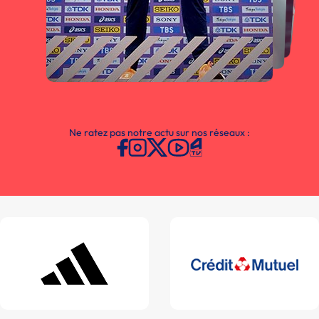
Ne ratez pas notre actu sur nos réseaux :