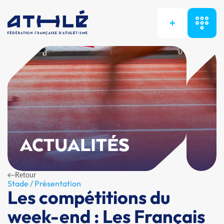
+
ACTUALITÉS
Retour
Stade / Présentation
Les compétitions du
week-end : Les Français