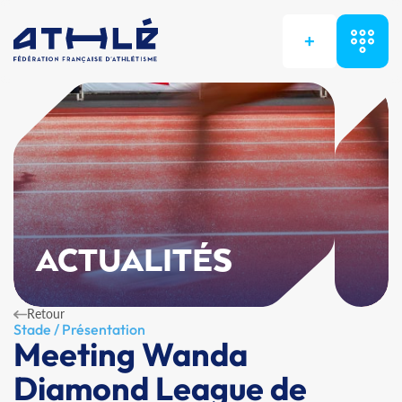
+
ACTUALITÉS
Retour
Stade / Présentation
Meeting Wanda
Diamond League de