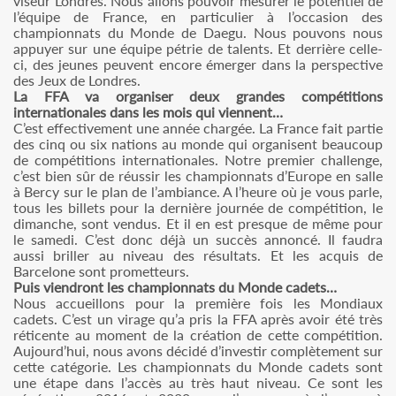
viseur Londres. Nous allons pouvoir mesurer le potentiel de
l’équipe de France, en particulier à l’occasion des
championnats du Monde de Daegu. Nous pouvons nous
appuyer sur une équipe pétrie de talents. Et derrière celle-
ci, des jeunes peuvent encore émerger dans la perspective
des Jeux de Londres.
La FFA va organiser deux grandes compétitions
internationales dans les mois qui viennent…
C’est effectivement une année chargée. La France fait partie
des cinq ou six nations au monde qui organisent beaucoup
de compétitions internationales. Notre premier challenge,
c’est bien sûr de réussir les championnats d’Europe en salle
à Bercy sur le plan de l’ambiance. A l’heure où je vous parle,
tous les billets pour la dernière journée de compétition, le
dimanche, sont vendus. Et il en est presque de même pour
le samedi. C’est donc déjà un succès annoncé. Il faudra
aussi briller au niveau des résultats. Et les acquis de
Barcelone sont prometteurs.
Puis viendront les championnats du Monde cadets…
Nous accueillons pour la première fois les Mondiaux
cadets. C’est un virage qu’a pris la FFA après avoir été très
réticente au moment de la création de cette compétition.
Aujourd’hui, nous avons décidé d’investir complètement sur
cette catégorie. Les championnats du Monde cadets sont
une étape dans l’accès au très haut niveau. Ce sont les