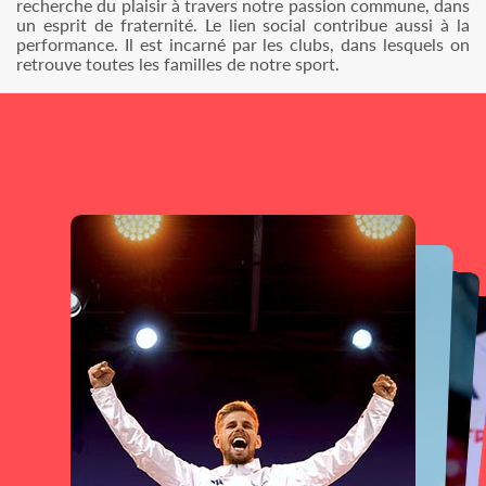
recherche du plaisir à travers notre passion commune, dans
un esprit de fraternité. Le lien social contribue aussi à la
performance. Il est incarné par les clubs, dans lesquels on
retrouve toutes les familles de notre sport.