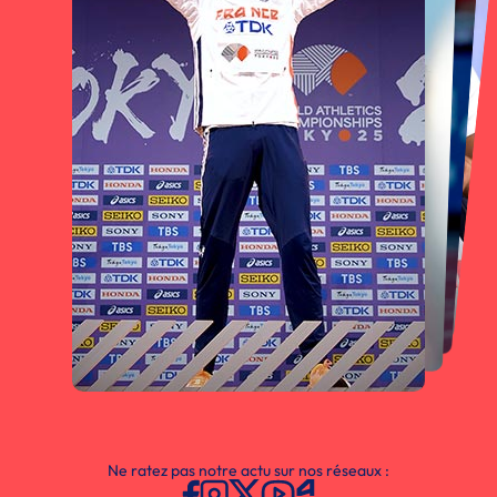
Ne ratez pas notre actu sur nos réseaux :