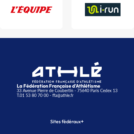
La Fédération Française d'Athlétisme
33 Avenue Pierre de Coubertin - 75640 Paris Cedex 13
T.01 53 80 70 00
- ffa@athle.fr
+
Sites fédéraux
SI-FFA