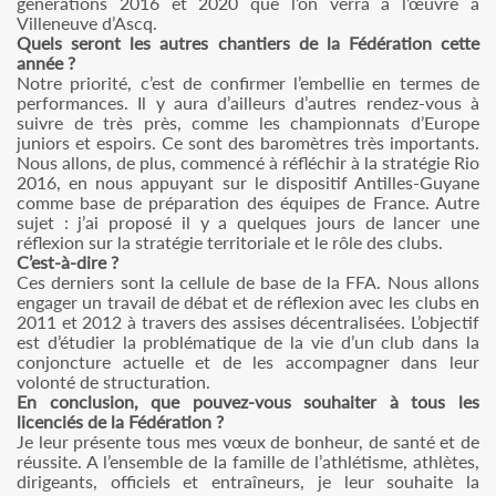
générations 2016 et 2020 que l’on verra à l’œuvre à
Villeneuve d’Ascq.
Quels seront les autres chantiers de la Fédération cette
année ?
Notre priorité, c’est de confirmer l’embellie en termes de
performances. Il y aura d’ailleurs d’autres rendez-vous à
suivre de très près, comme les championnats d’Europe
juniors et espoirs. Ce sont des baromètres très importants.
Nous allons, de plus, commencé à réfléchir à la stratégie Rio
2016, en nous appuyant sur le dispositif Antilles-Guyane
comme base de préparation des équipes de France. Autre
sujet : j’ai proposé il y a quelques jours de lancer une
réflexion sur la stratégie territoriale et le rôle des clubs.
C’est-à-dire ?
Ces derniers sont la cellule de base de la FFA. Nous allons
engager un travail de débat et de réflexion avec les clubs en
2011 et 2012 à travers des assises décentralisées. L’objectif
est d’étudier la problématique de la vie d’un club dans la
conjoncture actuelle et de les accompagner dans leur
volonté de structuration.
En conclusion, que pouvez-vous souhaiter à tous les
licenciés de la Fédération ?
Je leur présente tous mes vœux de bonheur, de santé et de
réussite. A l’ensemble de la famille de l’athlétisme, athlètes,
dirigeants, officiels et entraîneurs, je leur souhaite la