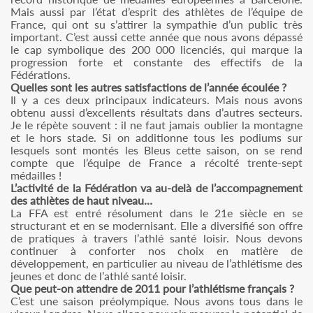
Mais aussi par l’état d’esprit des athlètes de l’équipe de
France, qui ont su s’attirer la sympathie d’un public très
important. C’est aussi cette année que nous avons dépassé
le cap symbolique des 200 000 licenciés, qui marque la
progression forte et constante des effectifs de la
Fédérations.
Quelles sont les autres satisfactions de l’année écoulée ?
Il y a ces deux principaux indicateurs. Mais nous avons
obtenu aussi d’excellents résultats dans d’autres secteurs.
Je le répète souvent : il ne faut jamais oublier la montagne
et le hors stade. Si on additionne tous les podiums sur
lesquels sont montés les Bleus cette saison, on se rend
compte que l’équipe de France a récolté trente-sept
médailles !
L’activité de la Fédération va au-delà de l’accompagnement
des athlètes de haut niveau…
La FFA est entré résolument dans le 21e siècle en se
structurant et en se modernisant. Elle a diversifié son offre
de pratiques à travers l’athlé santé loisir. Nous devons
continuer à conforter nos choix en matière de
développement, en particulier au niveau de l’athlétisme des
jeunes et donc de l’athlé santé loisir.
Que peut-on attendre de 2011 pour l’athlétisme français ?
C’est une saison préolympique. Nous avons tous dans le