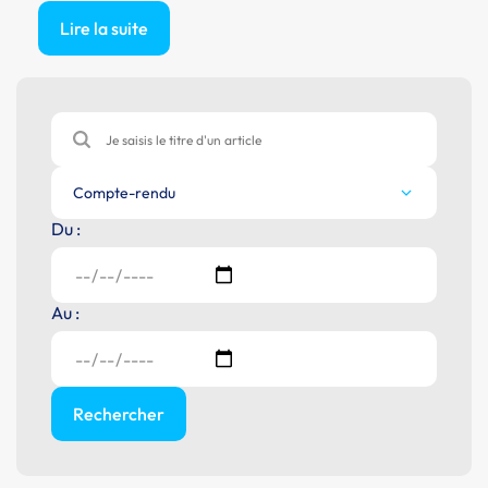
Lire la suite
Compte-rendu
Du :
Au :
Rechercher