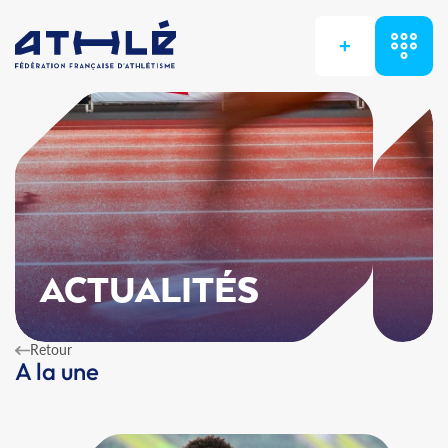
+
ACTUALITÉS
Retour
A la une