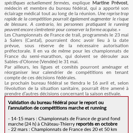
spécifiques actuellement fermées
, explique
Martine Prévost
,
médecin et membre du bureau fédéral, qui a apporté son
éclairage médical tout au long de la réunion.
Une reprise trop
rapide de la compétition pourrait également augmenter le risque
de blessure. A contrario, les personnes pratiquant le running
peuvent encore s’entretenir pour conserver la forme acquise.
»
Les Championnats de France de trail, programmés le 23 mai
à Salers (Cantal), pourraient donc avoir lieu à la date
prévue, sous réserve de la nécessaire autorisation
préfectorale. Il en va de même pour les championnats de
France du semi-marathon, qui doivent se dérouler aux
Sables-d’Olonne (Vendée) le 31 mai.
Par ailleurs, les ligues et comités pourront aménager et
réorganiser leur calendrier de compétitions en tenant
compte de ces décisions fédérales.
Le prochain bureau fédéral se tiendra le 16 avril et, selon
l’évolution de la situation sanitaire, pourrait être amené à
prendre d’autres décisions concernant la saison estivale.
Validation du bureau fédéral pour le report ou
l’annulation de compétitions marche et running
- 14-15 mars : Championnats de France de grand fond
marche (24 h) à Château-Thierry
reportés en octobre
- 22 mars : Championnats de France des 20 et 50 km