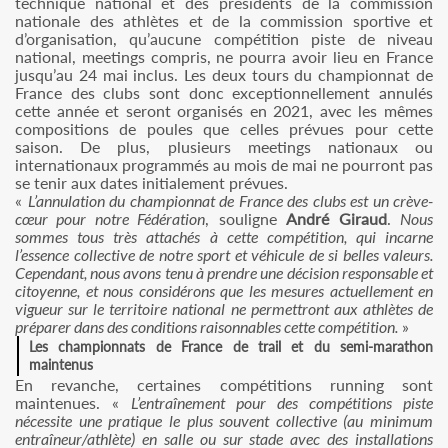
technique national et des présidents de la commission
nationale des athlètes et de la commission sportive et
d’organisation, qu’aucune compétition piste de niveau
national, meetings compris, ne pourra avoir lieu en France
jusqu’au 24 mai inclus. Les deux tours du championnat de
France des clubs sont donc exceptionnellement annulés
cette année et seront organisés en 2021, avec les mêmes
compositions de poules que celles prévues pour cette
saison. De plus, plusieurs meetings nationaux ou
internationaux programmés au mois de mai ne pourront pas
se tenir aux dates initialement prévues.
«
L’annulation du championnat de France des clubs est un crève-
cœur pour notre Fédération
, souligne
André Giraud
.
Nous
sommes tous très attachés à cette compétition, qui incarne
l’essence collective de notre sport et véhicule de si belles valeurs.
Cependant, nous avons tenu à prendre une décision responsable et
citoyenne, et nous considérons que les mesures actuellement en
vigueur sur le territoire national ne permettront aux athlètes de
préparer dans des conditions raisonnables cette compétition.
»
Les championnats de France de trail et du semi-marathon
maintenus
En revanche, certaines compétitions running sont
maintenues. «
L’entraînement pour des compétitions piste
nécessite une pratique le plus souvent collective (au minimum
entraîneur/athlète) en salle ou sur stade avec des installations