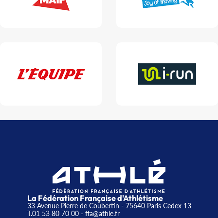
La Fédération Française d'Athlétisme
33 Avenue Pierre de Coubertin - 75640 Paris Cedex 13
T.01 53 80 70 00
- ffa@athle.fr