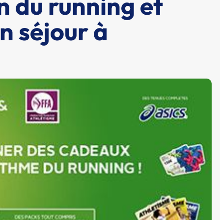
n du running et
n séjour à