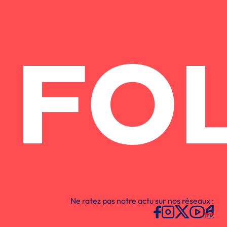
FO
Ne ratez pas notre actu sur nos réseaux :