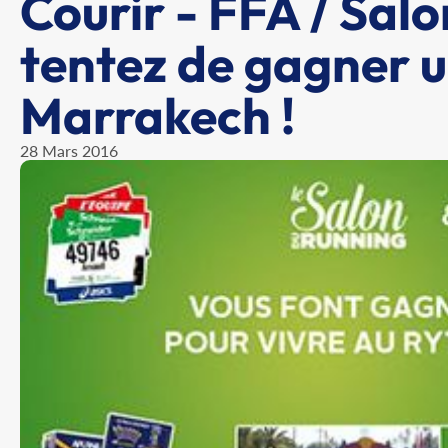
Courir - FFA / Salo
tentez de gagner u
Marrakech !
28 Mars 2016