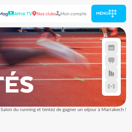
 Mag
Athlé TV
Nos clubs
Mon compte
MENU
TÉS
 Salon du running et tentez de gagner un séjour à Marrakech !