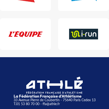
La Fédération Française d'Athlétisme
33 Avenue Pierre de Coubertin - 75640 Paris Cedex 13
T.01 53 80 70 00
- ffa@athle.fr