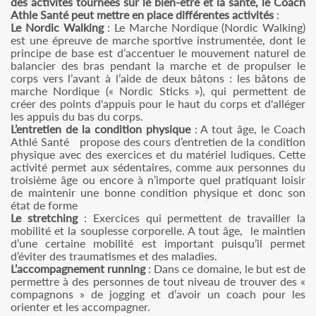
des activités tournées sur le bien-être et la santé, le Coach
Athle Santé peut mettre en place différentes activités
:
Le Nordic Walking
: Le Marche Nordique (Nordic Walking)
est une épreuve de marche sportive instrumentée, dont le
principe de base est d’accentuer le mouvement naturel de
balancier des bras pendant la marche et de propulser le
corps vers l’avant à l’aide de deux bâtons : les bâtons de
marche Nordique (« Nordic Sticks »), qui permettent de
créer des points d'appuis pour le haut du corps et d'alléger
les appuis du bas du corps.
L’entretien de la condition physique
: A tout âge, le Coach
Athlé Santé propose des cours d’entretien de la condition
physique avec des exercices et du matériel ludiques. Cette
activité permet aux sédentaires, comme aux personnes du
troisième âge ou encore à n’importe quel pratiquant loisir
de maintenir une bonne condition physique et donc son
état de forme
Le stretching
: Exercices qui permettent de travailler la
mobilité et la souplesse corporelle. A tout âge, le maintien
d’une certaine mobilité est important puisqu’il permet
d’éviter des traumatismes et des maladies.
L’accompagnement running
: Dans ce domaine, le but est de
permettre à des personnes de tout niveau de trouver des «
compagnons » de jogging et d’avoir un coach pour les
orienter et les accompagner.