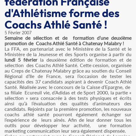
fédération Française
d'Athlétisme forme des
Coachs Athlé Santé !
5 Février 2007
Semaine de sélection et de formation d’une deuxième
promotion de Coachs Athlé Santé à Chatenay Malabry !
La FFA, en partenariat avec le Ministère de la Santé et le
Ministère de la Jeunesse et des Sports organise à partir du
lundi 5 février
la deuxième édition de formation et de
sélection des Coachs Athlé Santé. Cette cession, organisée
au Creps de Chatenay Malabry grâce au soutien du Conseil
Régional d’Ile de France, sera l’occasion de tester les
capacités des 37 candidats aspirant à devenir Coach Athlé
Santé. Réalisée avec le concours de la Caisse d’Epargne, de
sa filiale Ecureuil vie, d’Adidas et de Sport 2000, la partie «
sélection » sera consacrée à des tests physiques et écrits
ainsi qu’à l’évaluation des qualités d’animateurs des
candidats. Rejoints par la première promotion, les nouveaux
coachs athlé santé pourront également échanger sur
l’expérience de leurs aînés. Afin de leur donner tous les
outils pour développer leur activité, une formation
marketing communication leur sera également dispensée.