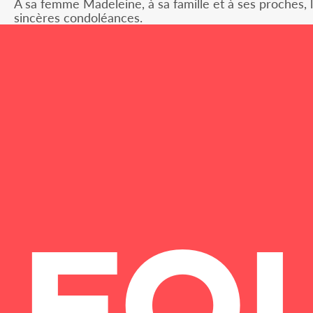
A sa femme Madeleine, à sa famille et à ses proches, 
sincères condoléances.