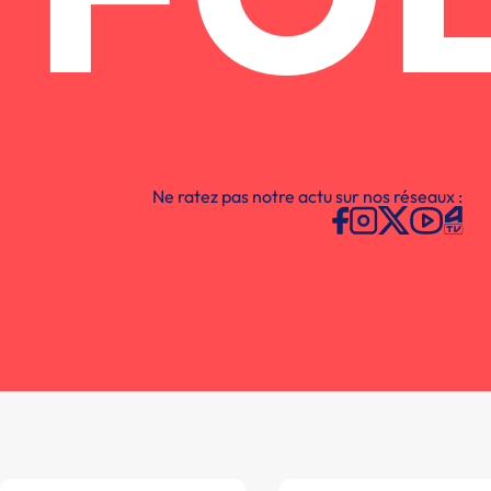
FO
Ne ratez pas notre actu sur nos réseaux :