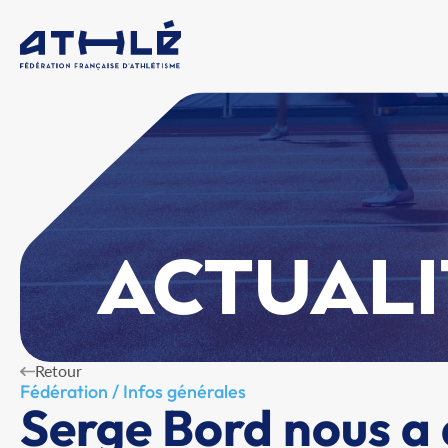
ACTUALI
Retour
Fédération / Infos générales
Serge Bord nous a 