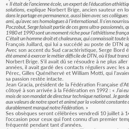
«
Il était de l’ancienne école, un expert de l’éducation athléti
solutions
, explique Norbert Brige, ancien sauteur en lon
dans le partage en permanence, aussi bien avec ses collègues
ami, qu’avec ses homologues à l’international. Il s’en nour
Poczobut, Serge faisait partie de ces gens ultra-passionnés, qu
1980 et 1990 sont un moment riche pour l’athlétisme français,
C’était un homme droit et chaleureux, qui connaissait toute 
François Juillard, qui lui a succédé au poste de DTN 
Avec son accent du Sud caractéristique, Serge Bord ét
été amené à exercer le métier difficile de DTN, où il faut tran
Norbert Brige. S’il avait dû se résoudre à ne plus all
années, il avait gardé des contacts réguliers avec les
Pérec, Gilles Quénéhervé et William Motti, qui l’av
sa passion restée intacte.
Jean Gracia, président de la Fédération Française d'Ath
côtoyé à son arrivée à la Fédération en 1992 : «
J'ai e
mois de son mandat de directeur technique national. Je gar
aux valeurs de notre sport et animé par la volonté constante d
durablement marqué notre Fédération.
»
Ses obsèques seront célébrées vendredi 10 juillet à 1
l’occasion pour ceux qui l’ont connu d’un premier tem
fréquenté pendant tant d’années.