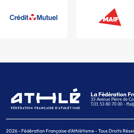
La Fédération Fr
33 Avenue Pierre de Co
T.01 53 80 70 00
- ffa@
2026
- Fédération Française d'Athlétisme - Tous Droits Rése