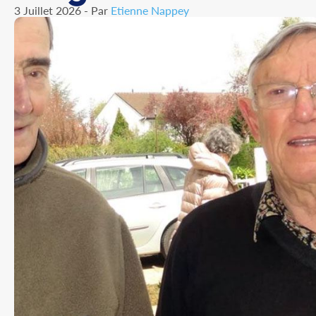
3 Juillet 2026 - Par
Etienne Nappey