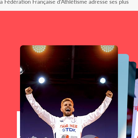
la Fédération Française d’Athlétisme adresse ses plus