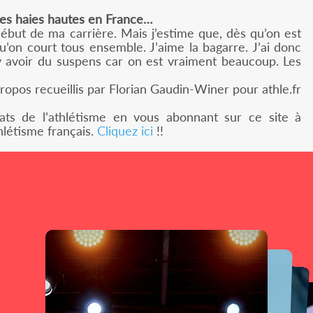
les haies hautes en France…
but de ma carrière. Mais j’estime que, dès qu’on est
’on court tous ensemble. J’aime la bagarre. J’ai donc
 y avoir du suspens car on est vraiment beaucoup. Les
ropos recueillis par Florian Gaudin-Winer pour athle.fr
tats de l’athlétisme en vous abonnant sur ce site à
hlétisme français.
Cliquez ici
!!