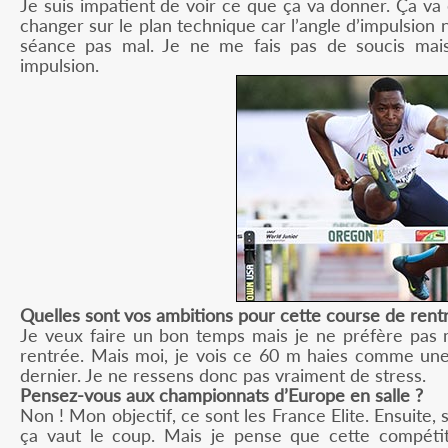
Je suis impatient de voir ce que ça va donner. Ça va 
changer sur le plan technique car l’angle d’impulsion n
séance pas mal. Je ne me fais pas de soucis mais
impulsion.
Quelles sont vos ambitions pour cette course de rent
Je veux faire un bon temps mais je ne préfère pas 
rentrée. Mais moi, je vois ce 60 m haies comme une 
dernier. Je ne ressens donc pas vraiment de stress.
Pensez-vous aux championnats d’Europe en salle ?
Non ! Mon objectif, ce sont les France Elite. Ensuite, 
ça vaut le coup. Mais je pense que cette compétit