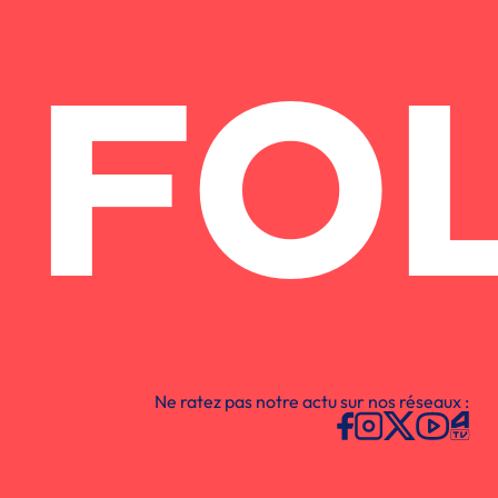
FO
Ne ratez pas notre actu sur nos réseaux :