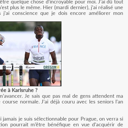
être quelque chose d’incroyable pour moi. J’ai dû tout
’est plus le même. Hier (mardi dernier), j’ai réalisé une
 j’ai conscience que je dois encore améliorer mon
rée à Karlsruhe ?
m’avancer. Je sais que pas mal de gens attendent ma
course normale. J’ai déjà couru avec les seniors l’an
si jamais je suis sélectionnable pour Prague, on verra si
ion pourrait m’être bénéfique en vue d’acquérir de