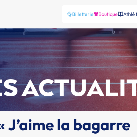
Billetterie
Boutique
Athlé
S ACTUALI
« J’aime la bagarre