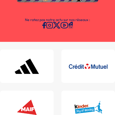
Ne ratez pas notre actu sur nos réseaux :