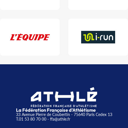
La Fédération Française d'Athlétisme
33 Avenue Pierre de Coubertin - 75640 Paris Cedex 13
T.01 53 80 70 00
- ffa@athle.fr