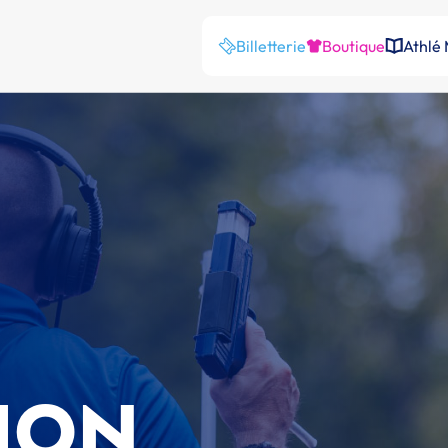
Billetterie
Boutique
Athlé
ION