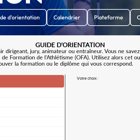
de d'orientation
Calendrier
Plateforme
C
GUIDE D'ORIENTATION
 dirigeant, jury, animateur ou entraîneur. Vous ne savez
de Formation de l’Athlétisme (OFA). Utilisez alors cet o
rouver la formation ou le diplôme qui vous correspond.
Votre choix :