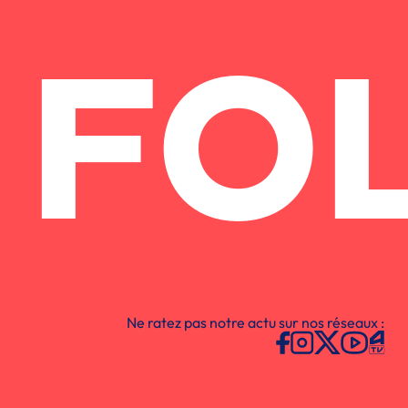
FO
Ne ratez pas notre actu sur nos réseaux :