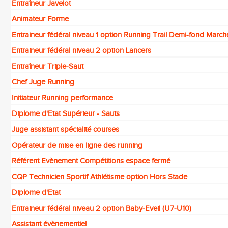
Entraîneur Javelot
Animateur Forme
Entraineur fédéral niveau 1 option Running Trail Demi-fond March
Entraineur fédéral niveau 2 option Lancers
Entraîneur Triple-Saut
Chef Juge Running
Initiateur Running performance
Diplome d'Etat Supérieur - Sauts
Juge assistant spécialité courses
Opérateur de mise en ligne des running
Référent Evènement Compétitions espace fermé
CQP Technicien Sportif Athlétisme option Hors Stade
Diplome d'Etat
Entraineur fédéral niveau 2 option Baby-Eveil (U7-U10)
Assistant évènementiel