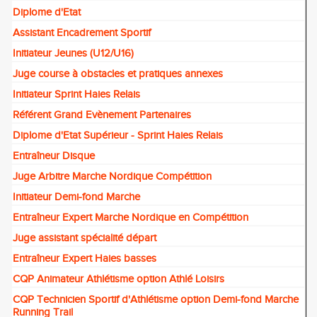
Diplome d'Etat
Assistant Encadrement Sportif
Initiateur Jeunes (U12/U16)
Juge course à obstacles et pratiques annexes
Initiateur Sprint Haies Relais
Référent Grand Evènement Partenaires
Diplome d'Etat Supérieur - Sprint Haies Relais
Entraîneur Disque
Juge Arbitre Marche Nordique Compétition
Initiateur Demi-fond Marche
Entraîneur Expert Marche Nordique en Compétition
Juge assistant spécialité départ
Entraîneur Expert Haies basses
CQP Animateur Athlétisme option Athlé Loisirs
CQP Technicien Sportif d'Athlétisme option Demi-fond Marche
Running Trail