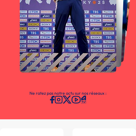
Ne ratez pas notre actu sur nos réseaux :