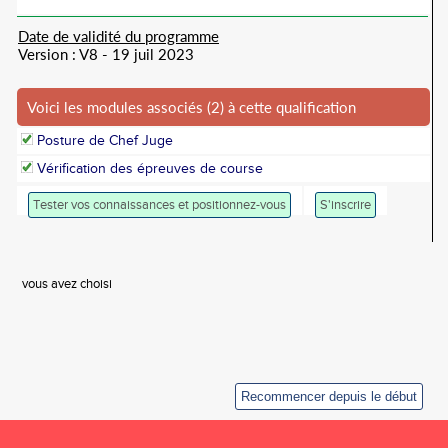
Date de validité du programme
Version : V8 - 19 juil 2023
Voici les modules associés (2) à cette qualification
Posture de Chef Juge
Vérification des épreuves de course
Tester vos connaissances et positionnez-vous
S'inscrire
vous avez choisi