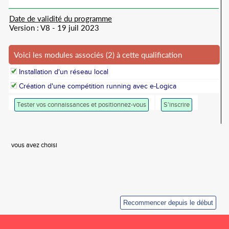
Date de validité du programme
Version : V8 - 19 juil 2023
Voici les modules associés (2) à cette qualification
Installation d'un réseau local
Création d'une compétition running avec e-Logica
Tester vos connaissances et positionnez-vous
S'inscrire
vous avez choisi