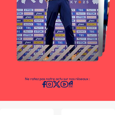
Ne ratez pas notre actu sur nos réseaux :