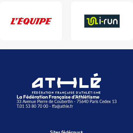
La Fédération Française d'Athlétisme
33 Avenue Pierre de Coubertin - 75640 Paris Cedex 13
T.01 53 80 70 00
- ffa@athle.fr
+
Sites fédéraux