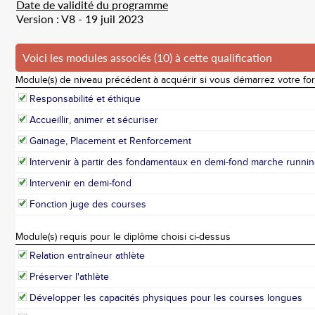
Date de validité du programme
Version : V8 - 19 juil 2023
Voici les modules associés (10) à cette qualification
Module(s) de niveau précédent à acquérir si vous démarrez votre fo
Responsabilité et éthique
Accueillir, animer et sécuriser
Gainage, Placement et Renforcement
Intervenir à partir des fondamentaux en demi-fond marche runni
Intervenir en demi-fond
Fonction juge des courses
Module(s) requis pour le diplôme choisi ci-dessus
Relation entraîneur athlète
Préserver l'athlète
Développer les capacités physiques pour les courses longues