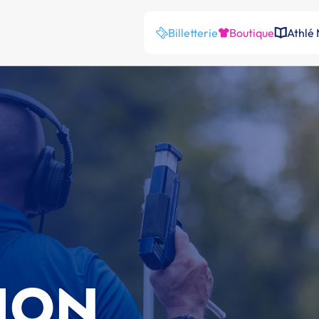
Billetterie
Boutique
Athlé
ION