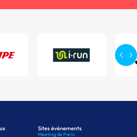
aux
Sites événements
Meeting de Paris