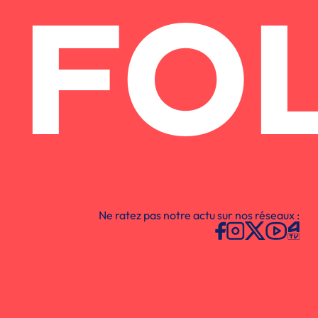
FO
Ne ratez pas notre actu sur nos réseaux :