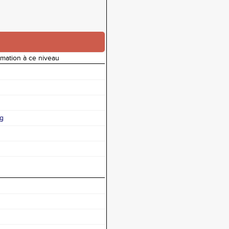
rmation à ce niveau
ng