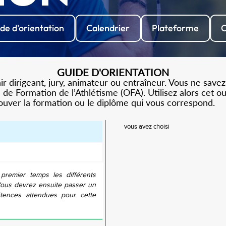
de d'orientation
Calendrier
Plateforme
C
GUIDE D'ORIENTATION
 dirigeant, jury, animateur ou entraîneur. Vous ne savez
de Formation de l’Athlétisme (OFA). Utilisez alors cet o
rouver la formation ou le diplôme qui vous correspond.
vous avez choisi
 premier temps les différents
Vous devrez ensuite passer un
tences attendues pour cette