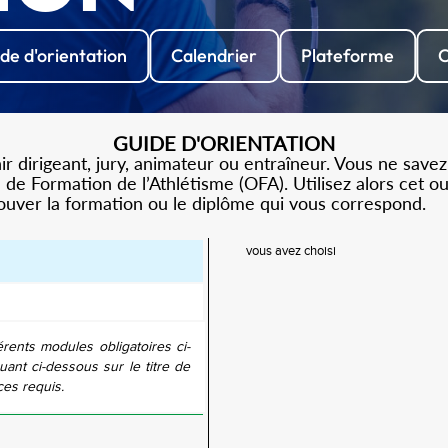
de d'orientation
Calendrier
Plateforme
C
GUIDE D'ORIENTATION
 dirigeant, jury, animateur ou entraîneur. Vous ne savez
de Formation de l’Athlétisme (OFA). Utilisez alors cet o
rouver la formation ou le diplôme qui vous correspond.
vous avez choisi
érents modules obligatoires ci-
uant ci-dessous sur le titre de
ces requis.