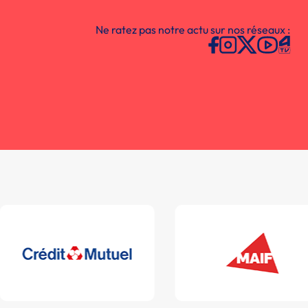
Ne ratez pas notre actu sur nos réseaux :