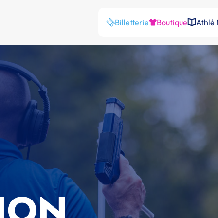
Billetterie
Boutique
Athlé
ION