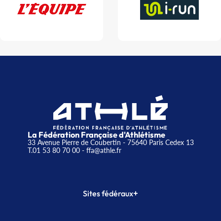
La Fédération Française d'Athlétisme
33 Avenue Pierre de Coubertin - 75640 Paris Cedex 13
T.01 53 80 70 00
- ffa@athle.fr
+
Sites fédéraux
SI-FFA