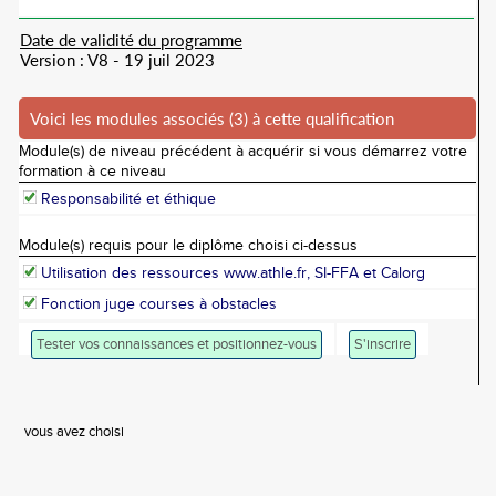
Date de validité du programme
Version : V8 - 19 juil 2023
Voici les modules associés (3) à cette qualification
Module(s) de niveau précédent à acquérir si vous démarrez votre
formation à ce niveau
Responsabilité et éthique
Module(s) requis pour le diplôme choisi ci-dessus
Utilisation des ressources www.athle.fr, SI-FFA et Calorg
Fonction juge courses à obstacles
Tester vos connaissances et positionnez-vous
S'inscrire
vous avez choisi