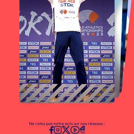
Ne ratez pas notre actu sur nos réseaux :