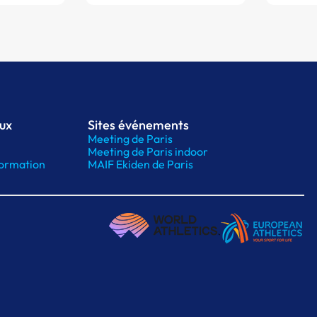
aux
Sites événements
Meeting de Paris
Meeting de Paris indoor
ormation
MAIF Ekiden de Paris