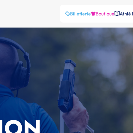
Billetterie
Boutique
Athlé
ION