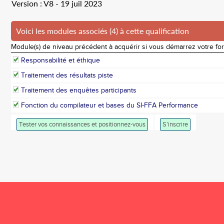
Version : V8 - 19 juil 2023
Voici les modules associés (4) à cette qualification
Module(s) de niveau précédent à acquérir si vous démarrez votre fo
Responsabilité et éthique
Traitement des résultats piste
Traitement des enquêtes participants
Fonction du compilateur et bases du SI-FFA Performance
Tester vos connaissances et positionnez-vous
S'inscrire