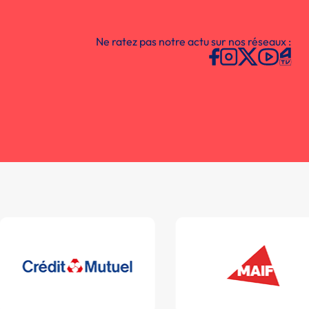
Ne ratez pas notre actu sur nos réseaux :