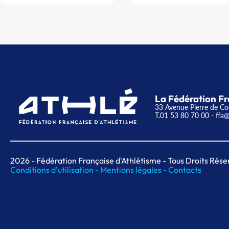
La Fédération Fr
33 Avenue Pierre de Co
T.01 53 80 70 00
- ffa@
2026
- Fédération Française d'Athlétisme - Tous Droits Rése
Conditions d'utilisation -
Mentions légales -
Contacts