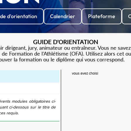
de d'orientation
Calendrier
Plateforme
C
GUIDE D'ORIENTATION
 dirigeant, jury, animateur ou entraîneur. Vous ne savez
de Formation de l’Athlétisme (OFA). Utilisez alors cet o
rouver la formation ou le diplôme qui vous correspond.
vous avez choisi
érents modules obligatoires ci-
uant ci-dessous sur le titre de
ces requis.