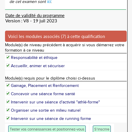
de cet examen sont
ici
.
Date de validité du programme
Version : V8 - 19 juil 2023
Voici les modules associés (7) à cette qualification
Module(s) de niveau précédent à acquérir si vous démarrez votre
formation à ce niveau
Responsabilité et éthique
Accueillir, animer et sécuriser
Module(s) requis pour le diplôme choisi ci-dessus
Gainage, Placement et Renforcement
Concevoir une séance forme santé
Intervenir sur une séance d'activité "athlé-forme"
Organiser une sortie en milieu naturel
Intervenir sur une séance de running forme
Tester vos connaissances et positionnez-vous
S'inscrire