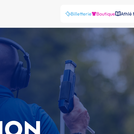
Billetterie
Boutique
Athlé
ION