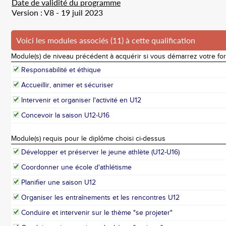
Date de validité du programme
Version : V8 - 19 juil 2023
Voici les modules associés (11) à cette qualification
Module(s) de niveau précédent à acquérir si vous démarrez votre fo
Responsabilité et éthique
Accueillir, animer et sécuriser
Intervenir et organiser l'activité en U12
Concevoir la saison U12-U16
Module(s) requis pour le diplôme choisi ci-dessus
Développer et préserver le jeune athlète (U12-U16)
Coordonner une école d'athlétisme
Planifier une saison U12
Organiser les entraînements et les rencontres U12
Conduire et intervenir sur le thème "se projeter"