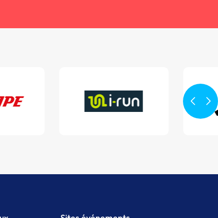
aux
Sites événements