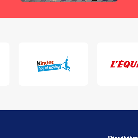
Sites fédér