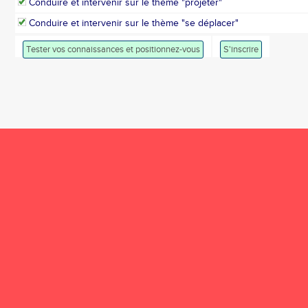
Conduire et intervenir sur le thème "projeter"
Conduire et intervenir sur le thème "se déplacer"
Tester vos connaissances et positionnez-vous
S'inscrire