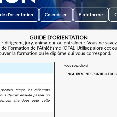
de d'orientation
Calendrier
Plateforme
C
GUIDE D'ORIENTATION
 dirigeant, jury, animateur ou entraîneur. Vous ne savez
de Formation de l’Athlétisme (OFA). Utilisez alors cet o
rouver la formation ou le diplôme qui vous correspond.
vous avez choisi
ENCADREMENT SPORTIF -> EDUC
 premier temps les différents
Vous devrez ensuite passer un
tences attendues pour cette