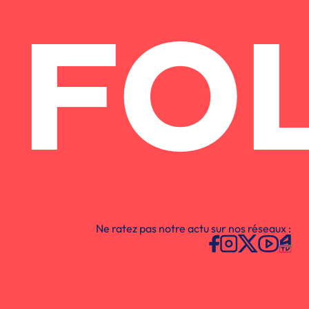
FO
Ne ratez pas notre actu sur nos réseaux :