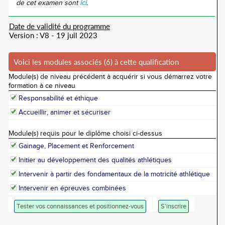
de cet examen sont
ici
.
Date de validité du programme
Version : V8 - 19 juil 2023
Voici les modules associés (6) à cette qualification
Module(s) de niveau précédent à acquérir si vous démarrez votre
formation à ce niveau
Responsabilité et éthique
Accueillir, animer et sécuriser
Module(s) requis pour le diplôme choisi ci-dessus
Gainage, Placement et Renforcement
Initier au développement des qualités athlétiques
Intervenir à partir des fondamentaux de la motricité athlétique
Intervenir en épreuves combinées
Tester vos connaissances et positionnez-vous
S'inscrire