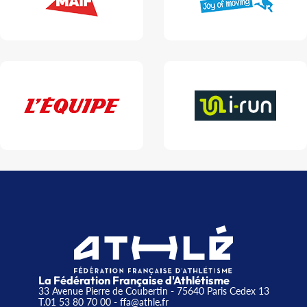
La Fédération Française d'Athlétisme
33 Avenue Pierre de Coubertin - 75640 Paris Cedex 13
T.01 53 80 70 00
- ffa@athle.fr