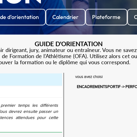
de d'orientation
Calendrier
Plateforme
C
GUIDE D'ORIENTATION
 dirigeant, jury, animateur ou entraîneur. Vous ne savez
de Formation de l’Athlétisme (OFA). Utilisez alors cet o
rouver la formation ou le diplôme qui vous correspond.
vous avez choisi
ENCADREMENTSPORTIF -> PERF
 premier temps les différents
Vous devrez ensuite passer un
tences attendues pour cette