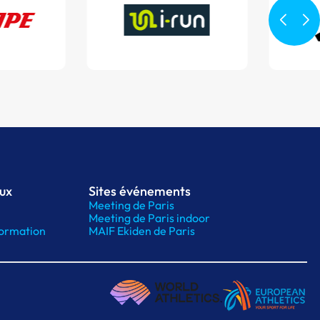
aux
Sites événements
Meeting de Paris
Meeting de Paris indoor
ormation
MAIF Ekiden de Paris