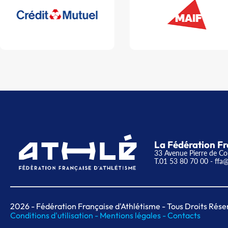
La Fédération Fr
33 Avenue Pierre de Co
T.01 53 80 70 00
- ffa@
2026
- Fédération Française d'Athlétisme - Tous Droits Rése
Conditions d'utilisation -
Mentions légales -
Contacts