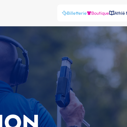
Billetterie
Boutique
Athlé
ION