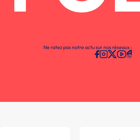
Ne ratez pas notre actu sur nos réseaux :