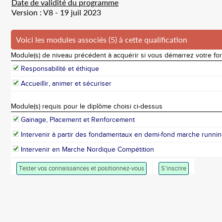
Date de validité du programme
Version : V8 - 19 juil 2023
Voici les modules associés (5) à cette qualification
Module(s) de niveau précédent à acquérir si vous démarrez votre fo
Responsabilité et éthique
Accueillir, animer et sécuriser
Module(s) requis pour le diplôme choisi ci-dessus
Gainage, Placement et Renforcement
Intervenir à partir des fondamentaux en demi-fond marche runni
Intervenir en Marche Nordique Compétition
Tester vos connaissances et positionnez-vous
S'inscrire