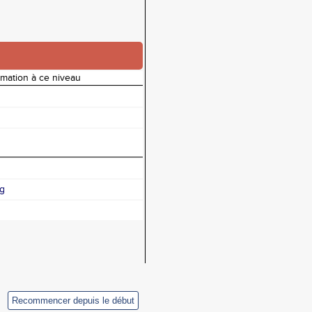
rmation à ce niveau
ng