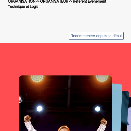
ORGANISATION -> ORGANISATEUR -> Referent Evenement
Technique et Logis