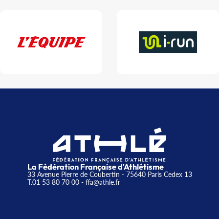
La Fédération Française d'Athlétisme
33 Avenue Pierre de Coubertin - 75640 Paris Cedex 13
T.01 53 80 70 00
- ffa@athle.fr