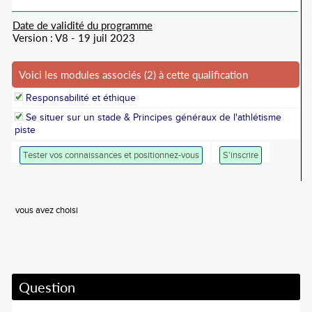
Date de validité du programme
Version : V8 - 19 juil 2023
Voici les modules associés (2) à cette qualification
Responsabilité et éthique
Se situer sur un stade & Principes généraux de l'athlétisme
piste
Tester vos connaissances et positionnez-vous
S'inscrire
vous avez choisi
Question