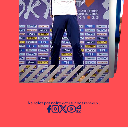
Ne ratez pas notre actu sur nos réseaux :