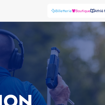
Billetterie
Boutique
Athlé
ION