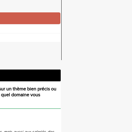
sur un thème bien précis ou
s quel domaine vous