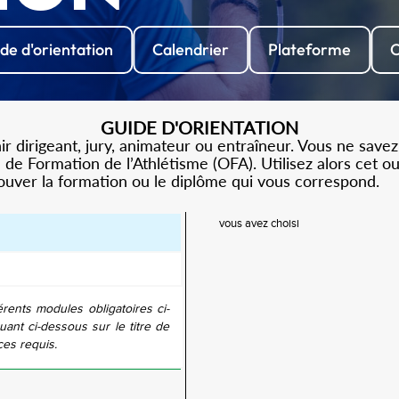
de d'orientation
Calendrier
Plateforme
C
GUIDE D'ORIENTATION
 dirigeant, jury, animateur ou entraîneur. Vous ne savez
de Formation de l’Athlétisme (OFA). Utilisez alors cet o
rouver la formation ou le diplôme qui vous correspond.
vous avez choisi
érents modules obligatoires ci-
uant ci-dessous sur le titre de
ces requis.