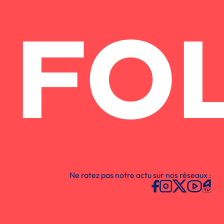
FO
Ne ratez pas notre actu sur nos réseaux :