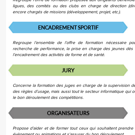
Regroupe l’offre de formation proposée aux dirigeants bénévoles
ligues, des comités ou des clubs en charge de direction (dire
encore chargés de missions (développement, projet, etc.).
ENCADREMENT SPORTIF
Regroupe l’ensemble de l’offre de formation nécessaire po
recherche de performance, la prise en charge des jeunes dès 
l’encadrement des activités de forme et de santé.
JURY
Concerne la formation des juges en charge de la supervision d
des règles d’usage, mais aussi tout le secteur informatique qui
le bon déroulement des compétitions.
ORGANISATEURS
Propose d’aider et de former tout ceux qui souhaitent prendre 
évènement ou animations et s'assurer du bon déroulement.