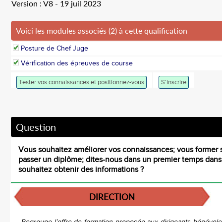
Version : V8 - 19 juil 2023
Voici les modules associés (2) à cette qualification
Posture de Chef Juge
Vérification des épreuves de course
Tester vos connaissances et positionnez-vous
S'inscrire
Question
Vous souhaitez améliorer vos connaissances; vous former 
passer un diplôme; dites-nous dans un premier temps dan
souhaitez obtenir des informations ?
DIRECTION