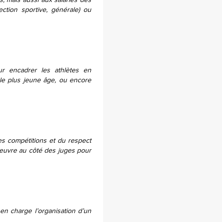
, mais aussi aux salariés des
ction sportive, générale) ou
ur encadrer les athlètes en
le plus jeune âge, ou encore
es compétitions et du respect
 oeuvre au côté des juges pour
en charge l’organisation d’un