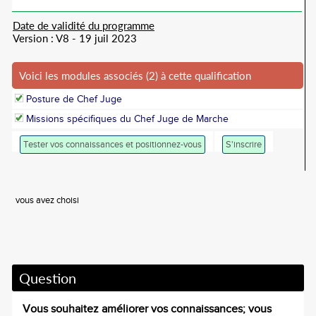
Date de validité du programme
Version : V8 - 19 juil 2023
Voici les modules associés (2) à cette qualification
Posture de Chef Juge
Missions spécifiques du Chef Juge de Marche
Tester vos connaissances et positionnez-vous
S'inscrire
vous avez choisi
Question
Vous souhaitez améliorer vos connaissances; vous