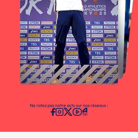
Ne ratez pas notre actu sur nos réseaux :