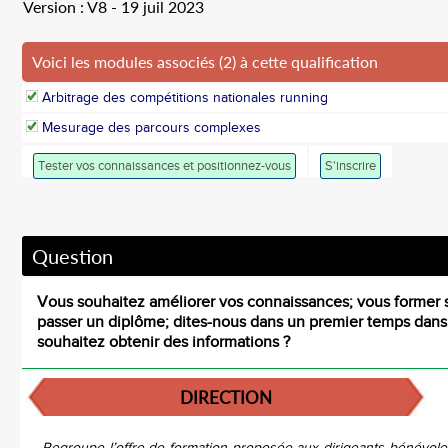
Version : V8 - 19 juil 2023
Voici les modules associés (2) à cette qualification
Arbitrage des compétitions nationales running
Mesurage des parcours complexes
Tester vos connaissances et positionnez-vous
S'inscrire
Question
Vous souhaitez améliorer vos connaissances; vous former 
passer un diplôme; dites-nous dans un premier temps dan
souhaitez obtenir des informations ?
DIRECTION