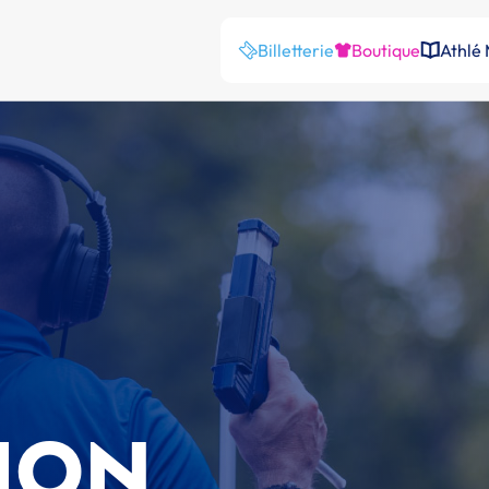
Billetterie
Boutique
Athlé
ION