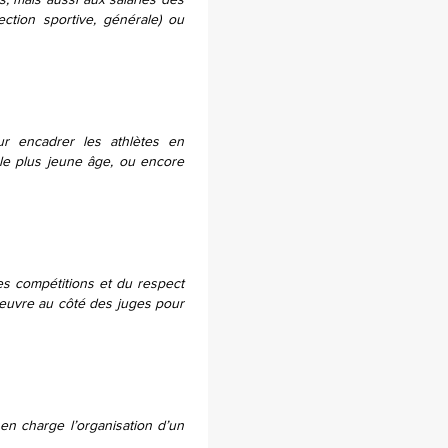
, mais aussi aux salariés des
ction sportive, générale) ou
ur encadrer les athlètes en
le plus jeune âge, ou encore
es compétitions et du respect
 oeuvre au côté des juges pour
en charge l’organisation d’un