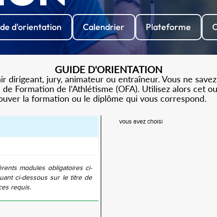
de d'orientation
Calendrier
Plateforme
C
GUIDE D'ORIENTATION
 dirigeant, jury, animateur ou entraîneur. Vous ne savez
de Formation de l’Athlétisme (OFA). Utilisez alors cet o
rouver la formation ou le diplôme qui vous correspond.
vous avez choisi
érents modules obligatoires ci-
uant ci-dessous sur le titre de
ces requis.