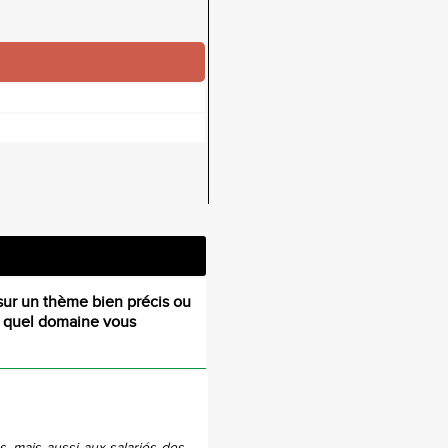
sur un thème bien précis ou
s quel domaine vous