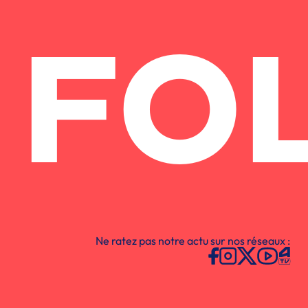
FO
Ne ratez pas notre actu sur nos réseaux :