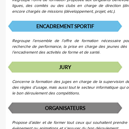
Regroupe l’offre de formation proposée aux dirigeants bénévoles
ligues, des comités ou des clubs en charge de direction (dire
encore chargés de missions (développement, projet, etc.).
ENCADREMENT SPORTIF
Regroupe l’ensemble de l’offre de formation nécessaire po
recherche de performance, la prise en charge des jeunes dès 
l’encadrement des activités de forme et de santé.
JURY
Concerne la formation des juges en charge de la supervision d
des règles d’usage, mais aussi tout le secteur informatique qui
le bon déroulement des compétitions.
ORGANISATEURS
Propose d’aider et de former tout ceux qui souhaitent prendre 
évènement ou animations et s'assurer du bon déroulement.