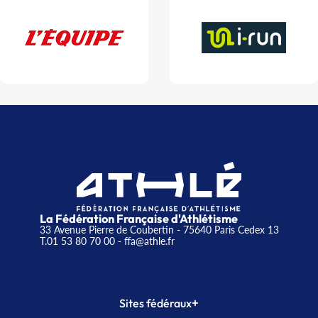
La Fédération Française d'Athlétisme
33 Avenue Pierre de Coubertin - 75640 Paris Cedex 13
T.01 53 80 70 00
- ffa@athle.fr
+
Sites fédéraux