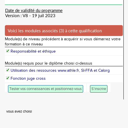
Date de validité du programme
Version : V8 - 19 juil 2023
Voici les modules associés (3) à cette qualification
Module(s) de niveau précédent à acquérir si vous démarrez votre
formation à ce niveau
Responsabilité et éthique
Module(s) requis pour le diplôme choisi ci-dessus
Utilisation des ressources www.athle.fr, SI-FFA et Calorg
Fonction juge cross
Tester vos connaissances et positionnez-vous
S'inscrire
vous avez choisi