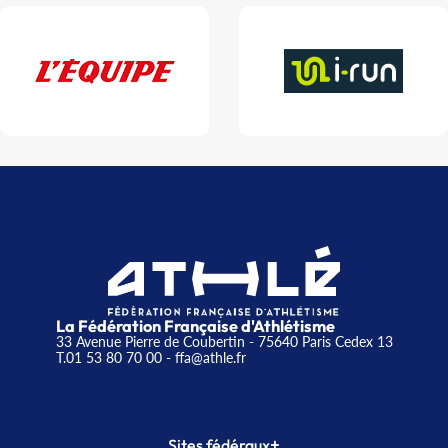
La Fédération Française d'Athlétisme
33 Avenue Pierre de Coubertin - 75640 Paris Cedex 13
T.01 53 80 70 00
- ffa@athle.fr
+
Sites fédéraux