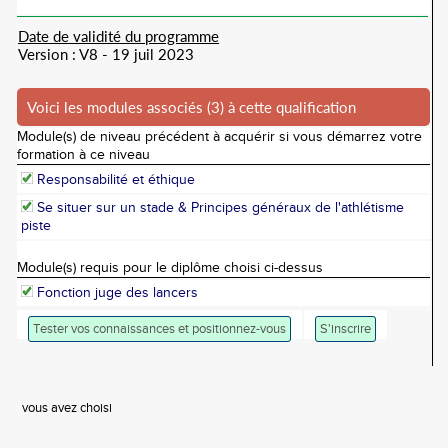
Date de validité du programme
Version : V8 - 19 juil 2023
Voici les modules associés (3) à cette qualification
Module(s) de niveau précédent à acquérir si vous démarrez votre
formation à ce niveau
Responsabilité et éthique
Se situer sur un stade & Principes généraux de l'athlétisme
piste
Module(s) requis pour le diplôme choisi ci-dessus
Fonction juge des lancers
Tester vos connaissances et positionnez-vous
S'inscrire
vous avez choisi