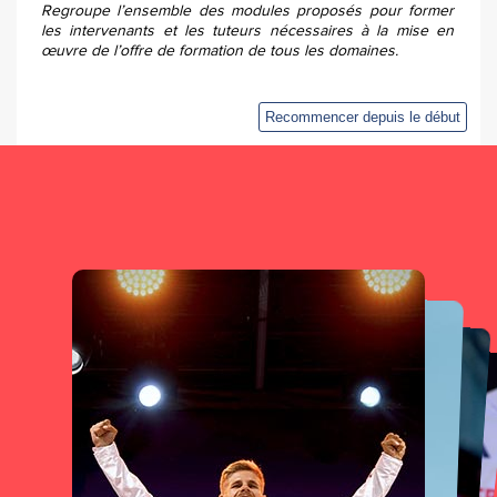
Regroupe l’ensemble des modules proposés pour former
les intervenants et les tuteurs nécessaires à la mise en
œuvre de l’offre de formation de tous les domaines.