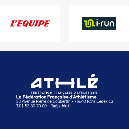
La Fédération Française d'Athlétisme
33 Avenue Pierre de Coubertin - 75640 Paris Cedex 13
T.01 53 80 70 00
- ffa@athle.fr