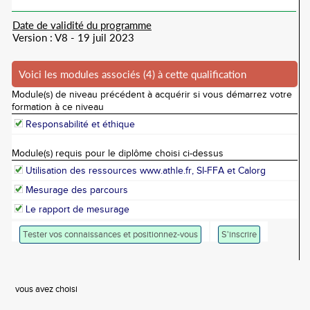
Date de validité du programme
Version : V8 - 19 juil 2023
Voici les modules associés (4) à cette qualification
Module(s) de niveau précédent à acquérir si vous démarrez votre
formation à ce niveau
Responsabilité et éthique
Module(s) requis pour le diplôme choisi ci-dessus
Utilisation des ressources www.athle.fr, SI-FFA et Calorg
Mesurage des parcours
Le rapport de mesurage
Tester vos connaissances et positionnez-vous
S'inscrire
vous avez choisi