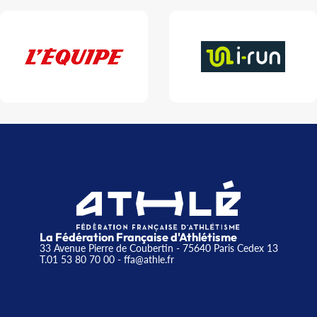
La Fédération Française d'Athlétisme
33 Avenue Pierre de Coubertin - 75640 Paris Cedex 13
T.01 53 80 70 00
- ffa@athle.fr