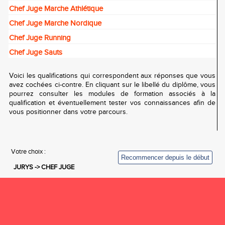
Chef Juge Marche Athlétique
Chef Juge Marche Nordique
Chef Juge Running
Chef Juge Sauts
Voici les qualifications qui correspondent aux réponses que vous
avez cochées ci-contre. En cliquant sur le libellé du diplôme, vous
pourrez consulter les modules de formation associés à la
qualification et éventuellement tester vos connaissances afin de
vous positionner dans votre parcours.
Votre choix :
JURYS -> CHEF JUGE