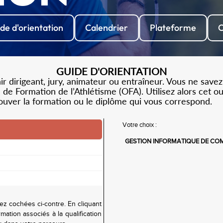
de d'orientation
Calendrier
Plateforme
C
GUIDE D'ORIENTATION
 dirigeant, jury, animateur ou entraîneur. Vous ne savez
de Formation de l’Athlétisme (OFA). Utilisez alors cet o
rouver la formation ou le diplôme qui vous correspond.
Votre choix :
GESTION INFORMATIQUE DE COM
ez cochées ci-contre. En cliquant
mation associés à la qualification