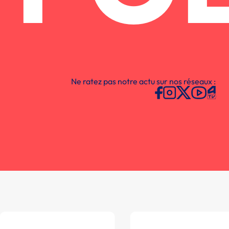
Ne ratez pas notre actu sur nos réseaux :