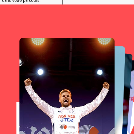
r dans votre parcours.
LLO