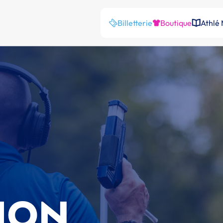
Billetterie
Boutique
Athlé
ION