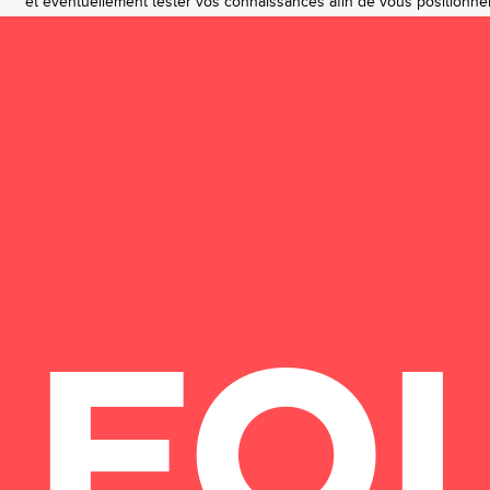
et éventuellement tester vos connaissances afin de vous positionne
FO