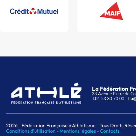
La Fédération Fr
33 Avenue Pierre de Co
T.01 53 80 70 00
- ffa@
2026
- Fédération Française d'Athlétisme - Tous Droits Rése
Conditions d'utilisation -
Mentions légales -
Contacts