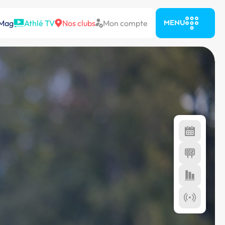
 Mag
Athlé TV
Nos clubs
Mon compte
MENU