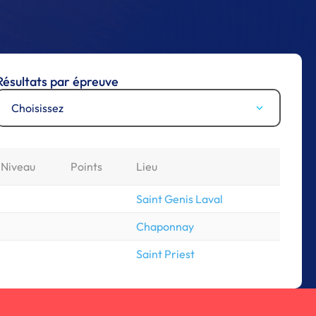
Résultats par épreuve
Choisissez
Niveau
Points
Lieu
Saint Genis Laval
Chaponnay
Saint Priest