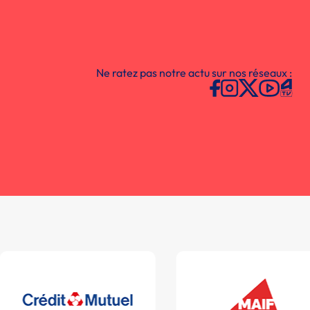
Ne ratez pas notre actu sur nos réseaux :