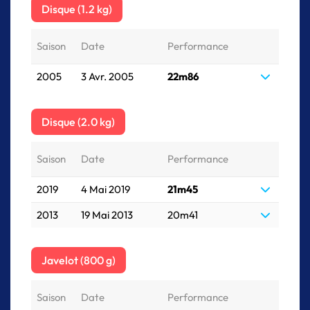
Disque (1.2 kg)
Saison
Date
Performance
2005
3 Avr. 2005
22m86
Disque (2.0 kg)
Saison
Date
Performance
2019
4 Mai 2019
21m45
2013
19 Mai 2013
20m41
Javelot (800 g)
Saison
Date
Performance