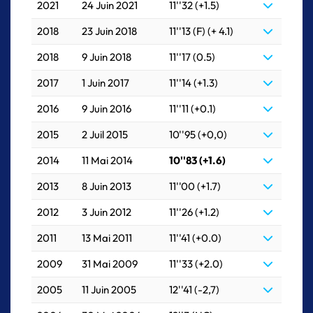
2021
24 Juin 2021
11''32 (+1.5)
2018
23 Juin 2018
11''13 (F) (+ 4.1)
2018
9 Juin 2018
11''17 (0.5)
2017
1 Juin 2017
11''14 (+1.3)
2016
9 Juin 2016
11''11 (+0.1)
2015
2 Juil 2015
10''95 (+0,0)
2014
11 Mai 2014
10''83 (+1.6)
2013
8 Juin 2013
11''00 (+1.7)
2012
3 Juin 2012
11''26 (+1.2)
2011
13 Mai 2011
11''41 (+0.0)
2009
31 Mai 2009
11''33 (+2.0)
2005
11 Juin 2005
12''41 (-2,7)