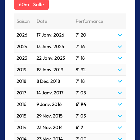
60m - Salle
Saison
Date
Performance
2026
17 Janv. 2026
7''20
2024
13 Janv. 2024
7''16
2023
22 Janv. 2023
7''18
2019
19 Janv. 2019
8''92
2018
8 Déc. 2018
7''18
2017
14 Janv. 2017
7''05
2016
9 Janv. 2016
6''94
2015
29 Nov. 2015
7''05
2014
23 Nov. 2014
6''7
2014
23 Nov. 2014
7''00