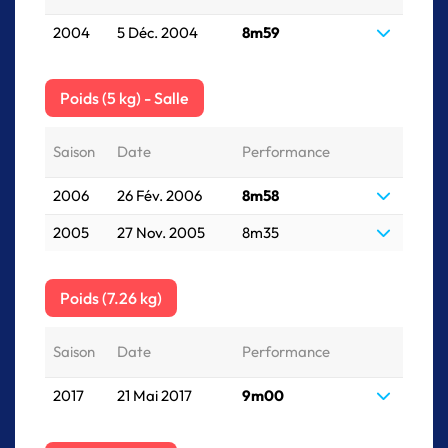
2004
5 Déc. 2004
8m59
Poids (5 kg) - Salle
Saison
Date
Performance
2006
26 Fév. 2006
8m58
2005
27 Nov. 2005
8m35
Poids (7.26 kg)
Saison
Date
Performance
2017
21 Mai 2017
9m00