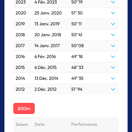
2023
4 Fév. 2023
50''19
2020
25 Janv. 2020
51''30
2019
13 Janv. 2019
50''11
2018
20 Janv. 2018
50''41
2017
14 Janv. 2017
50''08
2016
6 Fév. 2016
49''18
2015
6 Déc. 2015
48''33
2014
13 Déc. 2014
49''35
2012
2 Déc. 2012
51''94
800m
Saison
Date
Performance