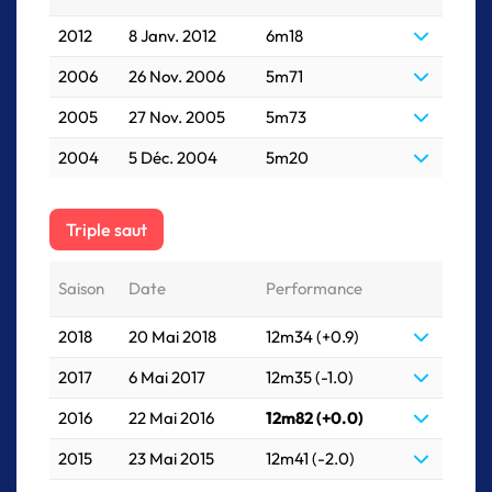
2012
8 Janv. 2012
6m18
2006
26 Nov. 2006
5m71
2005
27 Nov. 2005
5m73
2004
5 Déc. 2004
5m20
Triple saut
Saison
Date
Performance
2018
20 Mai 2018
12m34 (+0.9)
2017
6 Mai 2017
12m35 (-1.0)
2016
22 Mai 2016
12m82 (+0.0)
2015
23 Mai 2015
12m41 (-2.0)