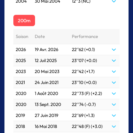
2004
30 Mai 2004
12''3 (NC)
200m
Saison
Date
Performance
2026
19 Avr. 2026
22''62 (+0.1)
2025
12 Juil 2025
23''07 (+0.0)
2023
20 Mai 2023
22''42 (+1.7)
2021
24 Juin 2021
23''10 (+0.0)
2020
1 Août 2020
22''73 (F) (+2.2)
2020
13 Sept. 2020
22''74 (-0.7)
2019
27 Juin 2019
22''69 (+1.3)
2018
16 Mai 2018
22''48 (F) (+3.0)