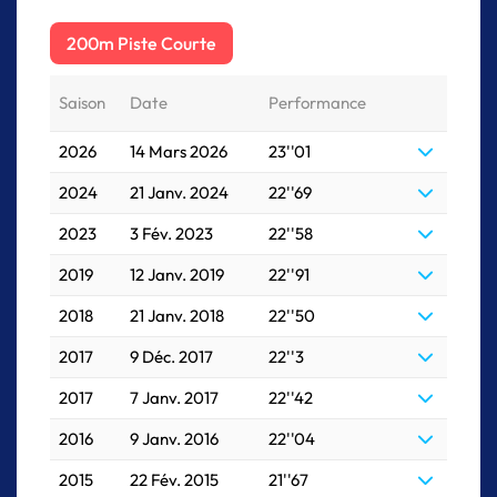
200m Piste Courte
Saison
Date
Performance
2026
14 Mars 2026
23''01
2024
21 Janv. 2024
22''69
2023
3 Fév. 2023
22''58
2019
12 Janv. 2019
22''91
2018
21 Janv. 2018
22''50
2017
9 Déc. 2017
22''3
2017
7 Janv. 2017
22''42
2016
9 Janv. 2016
22''04
2015
22 Fév. 2015
21''67