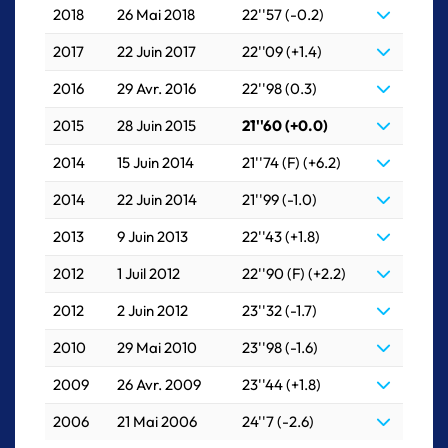
2018
26 Mai 2018
22''57 (-0.2)
2017
22 Juin 2017
22''09 (+1.4)
2016
29 Avr. 2016
22''98 (0.3)
2015
28 Juin 2015
21''60 (+0.0)
2014
15 Juin 2014
21''74 (F) (+6.2)
2014
22 Juin 2014
21''99 (-1.0)
2013
9 Juin 2013
22''43 (+1.8)
2012
1 Juil 2012
22''90 (F) (+2.2)
2012
2 Juin 2012
23''32 (-1.7)
2010
29 Mai 2010
23''98 (-1.6)
2009
26 Avr. 2009
23''44 (+1.8)
2006
21 Mai 2006
24''7 (-2.6)