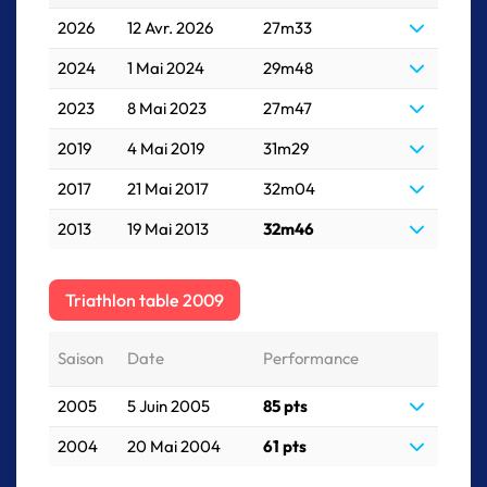
2026
12 Avr. 2026
27m33
2024
1 Mai 2024
29m48
2023
8 Mai 2023
27m47
2019
4 Mai 2019
31m29
2017
21 Mai 2017
32m04
2013
19 Mai 2013
32m46
Triathlon table 2009
Saison
Date
Performance
2005
5 Juin 2005
85 pts
2004
20 Mai 2004
61 pts