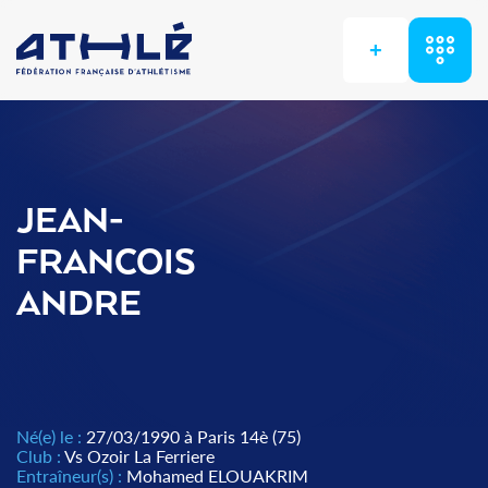
+
JEAN-
FRANCOIS
ANDRE
Né(e) le :
27/03/1990 à Paris 14è (75)
Club :
Vs Ozoir La Ferriere
Entraîneur(s) :
Mohamed ELOUAKRIM