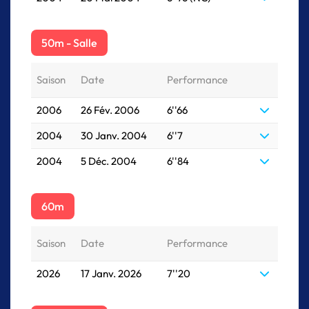
50m - Salle
Saison
Date
Performance
2006
26 Fév. 2006
6''66
2004
30 Janv. 2004
6''7
2004
5 Déc. 2004
6''84
60m
Saison
Date
Performance
2026
17 Janv. 2026
7''20