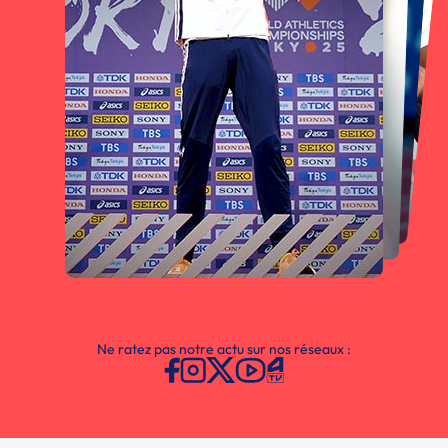
Ne ratez pas notre actu sur nos réseaux :