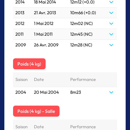
2014
18 Mai 2014
12m12 (+0.0)
2013
21 Avr. 2013
10m66 (+0.0)
2012
1 Mai 2012
12m02 (NC)
2011
1 Mai 2011
12m45 (NC)
2009
26 Avr. 2009
12m28 (NC)
Poids (4 kg)
Saison
Date
Performance
2004
20 Mai 2004
8m23
Poids (4 kg) - Salle
Saison
Date
Performance