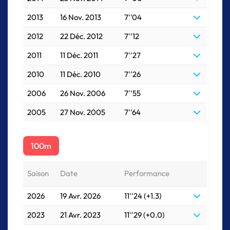
2013
16 Nov. 2013
7''04
2012
22 Déc. 2012
7''12
2011
11 Déc. 2011
7''27
2010
11 Déc. 2010
7''26
2006
26 Nov. 2006
7''55
2005
27 Nov. 2005
7''64
100m
Saison
Date
Performance
2026
19 Avr. 2026
11''24 (+1.3)
2023
21 Avr. 2023
11''29 (+0.0)