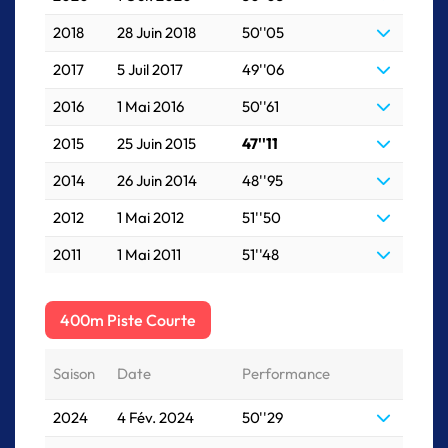
2018
28 Juin 2018
50''05
2017
5 Juil 2017
49''06
2016
1 Mai 2016
50''61
2015
25 Juin 2015
47''11
2014
26 Juin 2014
48''95
2012
1 Mai 2012
51''50
2011
1 Mai 2011
51''48
400m Piste Courte
Saison
Date
Performance
2024
4 Fév. 2024
50''29