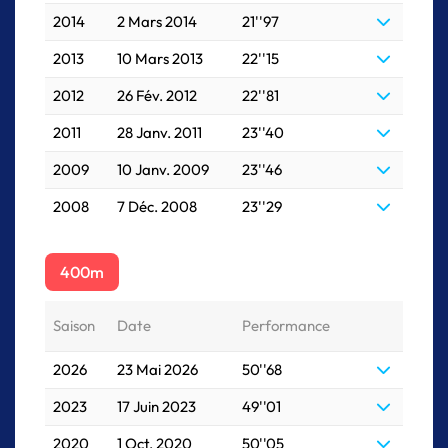
2014
2 Mars 2014
21''97
2013
10 Mars 2013
22''15
2012
26 Fév. 2012
22''81
2011
28 Janv. 2011
23''40
2009
10 Janv. 2009
23''46
2008
7 Déc. 2008
23''29
400m
Saison
Date
Performance
2026
23 Mai 2026
50''68
2023
17 Juin 2023
49''01
2020
1 Oct. 2020
50''05