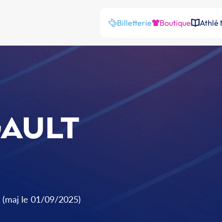
Billetterie
Boutique
Athlé
GAULT
(maj le 01/09/2025)