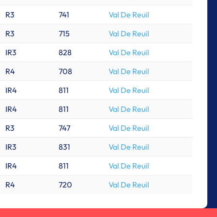
R3
741
Val De Reuil
R3
715
Val De Reuil
IR3
828
Val De Reuil
R4
708
Val De Reuil
IR4
811
Val De Reuil
IR4
811
Val De Reuil
R3
747
Val De Reuil
IR3
831
Val De Reuil
IR4
811
Val De Reuil
R4
720
Val De Reuil