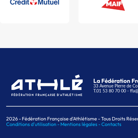
La Fédération Fr
33 Avenue Pierre de Co
T.01 53 80 70 00
- ffa@
2026
- Fédération Française d'Athlétisme - Tous Droits Rése
Conditions d'utilisation -
Mentions légales -
Contacts