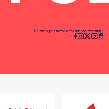
Ne ratez pas notre actu sur nos réseaux :