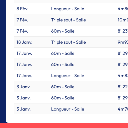
8 Fév.
Longueur - Salle
4m8
7 Fév.
Triple saut - Salle
10m
7 Fév.
60m - Salle
8''23
18 Janv.
Triple saut - Salle
9m9
17 Janv.
60m - Salle
8''29
17 Janv.
60m - Salle
8''29
17 Janv.
Longueur - Salle
4m8
3 Janv.
60m - Salle
8''22
3 Janv.
60m - Salle
8''29
3 Janv.
Longueur - Salle
4m7