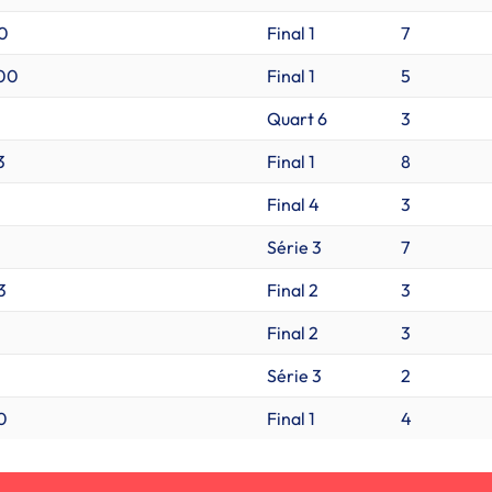
0
Final 1
7
00
Final 1
5
Quart 6
3
3
Final 1
8
Final 4
3
Série 3
7
3
Final 2
3
Final 2
3
Série 3
2
0
Final 1
4