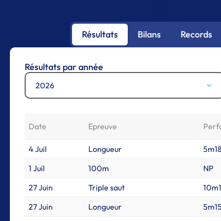
Résultats
Bilans
Records
Résultats par année
2026
Date
Epreuve
Perf
4 Juil
Longueur
5m1
1 Juil
100m
NP
27 Juin
Triple saut
10m
27 Juin
Longueur
5m1