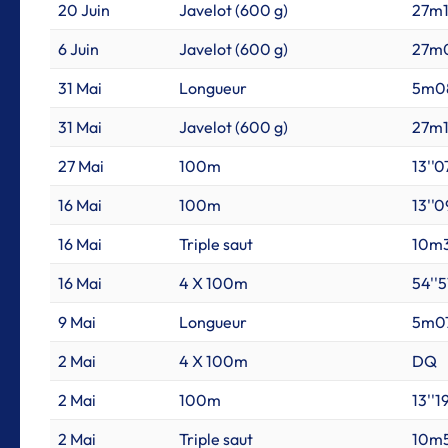
20 Juin
Javelot (600 g)
27m1
6 Juin
Javelot (600 g)
27m
31 Mai
Longueur
5m0
31 Mai
Javelot (600 g)
27m
27 Mai
100m
13''0
16 Mai
100m
13''0
16 Mai
Triple saut
10m
16 Mai
4 X 100m
54''5
9 Mai
Longueur
5m0
2 Mai
4 X 100m
DQ
2 Mai
100m
13''1
2 Mai
Triple saut
10m