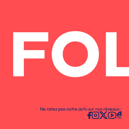
FO
Ne ratez pas notre actu sur nos réseaux :