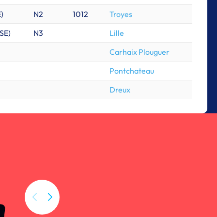
E
)
N2
1012
Troyes
SE
)
N3
Lille
Carhaix Plouguer
Pontchateau
Dreux