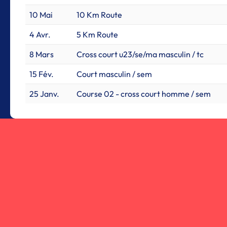
10 Mai
10 Km Route
4 Avr.
5 Km Route
8 Mars
Cross court u23/se/ma masculin / tc
15 Fév.
Court masculin / sem
25 Janv.
Course 02 - cross court homme / sem