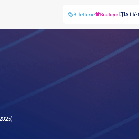
Billetterie
Boutique
Athlé
2025)