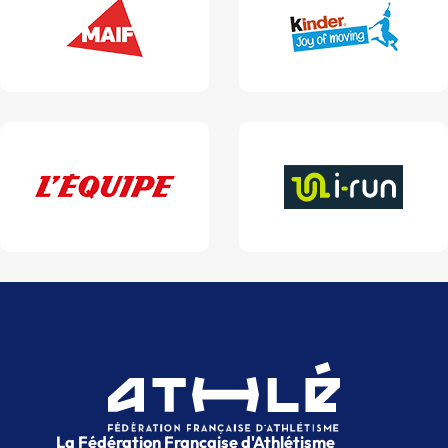
La Fédération Française d'Athlétisme