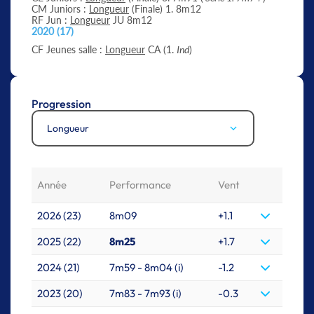
CM Juniors :
Longueur
(Finale) 1. 8m12
RF Jun :
Longueur
JU 8m12
2020 (17)
CF Jeunes salle :
Longueur
CA (1.
Ind
)
Progression
Longueur
Année
Performance
Vent
2026 (23)
8m09
+1.1
2025 (22)
8m25
+1.7
2024 (21)
7m59 - 8m04 (i)
-1.2
2023 (20)
7m83 - 7m93 (i)
-0.3