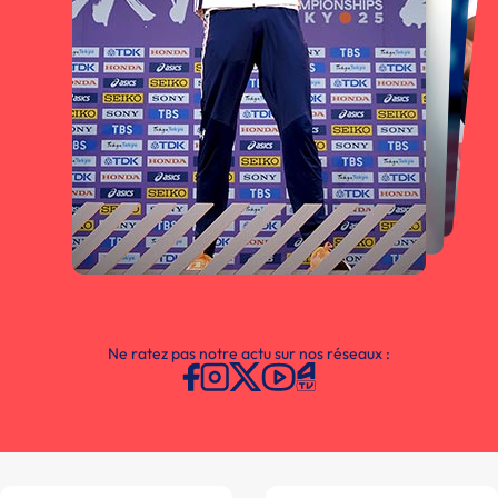
Ne ratez pas notre actu sur nos réseaux :