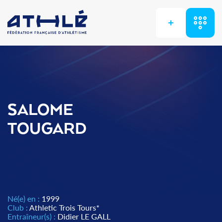
+
SALOME
TOUGARD
Né(e) en :
1999
Club :
Athletic Trois Tours*
Entraîneur(s) :
Didier LE GALL