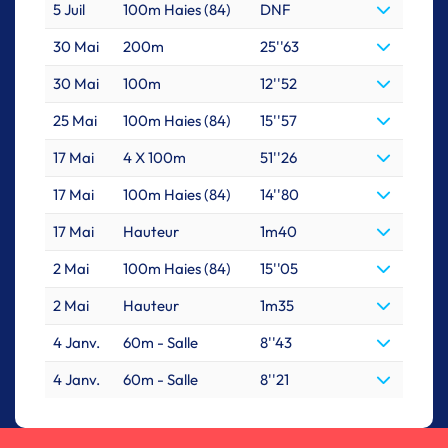
5 Juil
100m Haies (84)
DNF
30 Mai
200m
25''63
30 Mai
100m
12''52
25 Mai
100m Haies (84)
15''57
17 Mai
4 X 100m
51''26
17 Mai
100m Haies (84)
14''80
17 Mai
Hauteur
1m40
2 Mai
100m Haies (84)
15''05
2 Mai
Hauteur
1m35
4 Janv.
60m - Salle
8''43
4 Janv.
60m - Salle
8''21