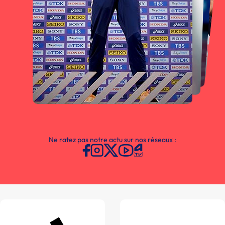
Ne ratez pas notre actu sur nos réseaux :