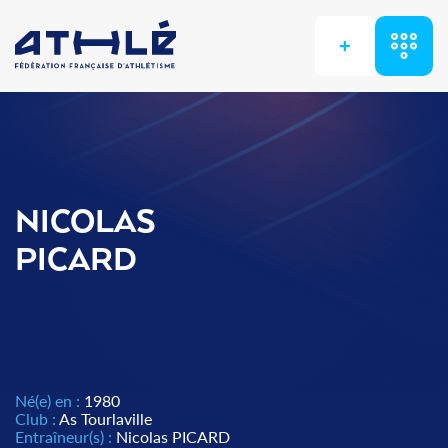
+
NICOLAS
PICARD
Né(e) en :
1980
Club :
As Tourlaville
Entraîneur(s) :
Nicolas PICARD