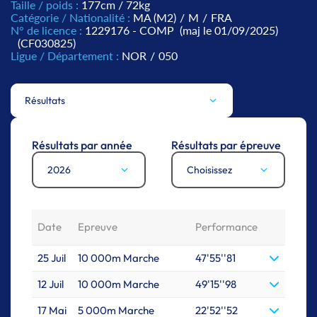
Taille / poids :
177cm / 72kg
Catégorie / Nationalité :
MA (M2)
/
M
/
FRA
N° de licence :
1229176 - COMP
(maj le 01/09/2025)
(CF030825)
Ligue / Département :
NOR
/
050
Résultats
Résultats par année
Résultats par épreuve
2026
Choisissez
Date
Epreuve
Performance
25 Juil
10 000m Marche
47'55''81
12 Juil
10 000m Marche
49'15''98
17 Mai
5 000m Marche
22'52''52