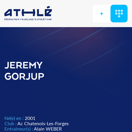
+
JEREMY
GORJUP
Né(e) en :
2001
Club :
Ac Chatenois-Les-Forges
Entraîneur(s) :
Alain WEBER