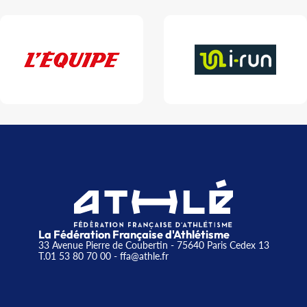
La Fédération Française d'Athlétisme
33 Avenue Pierre de Coubertin - 75640 Paris Cedex 13
T.01 53 80 70 00
- ffa@athle.fr