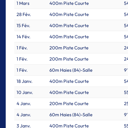
1 Mars
400m Piste Courte
5
28 Fév.
400m Piste Courte
54
15 Fév.
400m Piste Courte
5
14 Fév.
400m Piste Courte
5
1 Fév.
200m Piste Courte
2
1 Fév.
200m Piste Courte
2
1 Fév.
60m Haies (84)-Salle
9'
18 Janv.
400m Piste Courte
5
10 Janv.
400m Piste Courte
55
4 Janv.
200m Piste Courte
2
4 Janv.
60m Haies (84)-Salle
9'
3 Janv.
400m Piste Courte
5