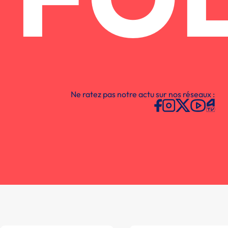
FO
Ne ratez pas notre actu sur nos réseaux :