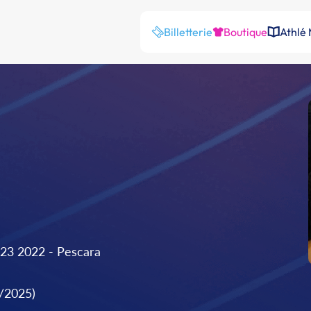
Billetterie
Boutique
Athlé
23 2022 - Pescara
9/2025)