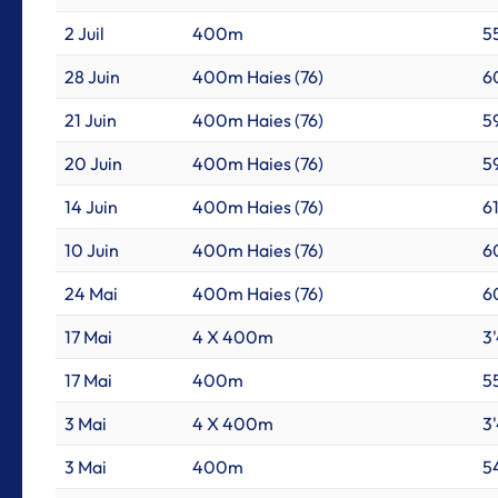
2 Juil
400m
55
28 Juin
400m Haies (76)
6
21 Juin
400m Haies (76)
59
20 Juin
400m Haies (76)
59
14 Juin
400m Haies (76)
61
10 Juin
400m Haies (76)
6
24 Mai
400m Haies (76)
6
17 Mai
4 X 400m
3'
17 Mai
400m
5
3 Mai
4 X 400m
3
3 Mai
400m
5