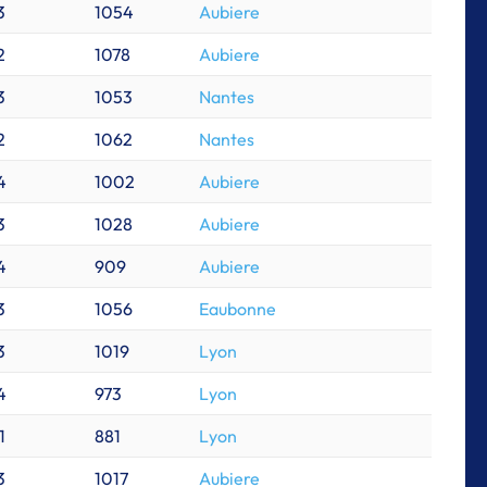
3
1054
Aubiere
2
1078
Aubiere
3
1053
Nantes
2
1062
Nantes
4
1002
Aubiere
3
1028
Aubiere
4
909
Aubiere
3
1056
Eaubonne
3
1019
Lyon
4
973
Lyon
1
881
Lyon
3
1017
Aubiere