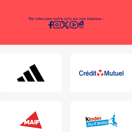
Ne ratez pas notre actu sur nos réseaux :