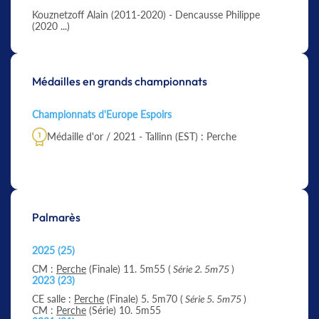
Kouznetzoff Alain (2011-2020) - Dencausse Philippe
(2020 ...)
Médailles en grands championnats
Championnats d'Europe Espoirs
Médaille d'or / 2021 - Tallinn (EST) : Perche
Palmarès
2025 (25)
CM :
Perche
(Finale) 11. 5m55 (
Série 2. 5m75
)
2023 (23)
CE salle :
Perche
(Finale) 5. 5m70 (
Série 5. 5m75
)
CM :
Perche
(Série) 10. 5m55