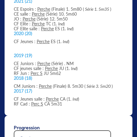
2021 (21)
CE Espoirs :
Perche
(Finale) 1. 5m80 (
Série 1. 5m35
)
CE salle :
Perche
(Série) 10. 5m60
JO :
Perche
(Série) 12. 5m50
CF Elite :
Perche
TC (1.
Ind
)
CF Elite salle :
Perche
ES (1.
Ind
)
2020 (20)
CF Jeunes :
Perche
ES (1.
Ind
)
2019 (19)
CE Juniors :
Perche
(Série) . NM
CF jeunes salle :
Perche
JU (1.
Ind
)
RF Jun :
Perc S
JU 5m62
2018 (18)
CM Juniors :
Perche
(Finale) 8. 5m30 (
Série 3. 5m20
)
2017 (17)
CF Jeunes salle :
Perche
CA (1.
Ind
)
RF Cad :
Perc S
CA 5m31
Progression