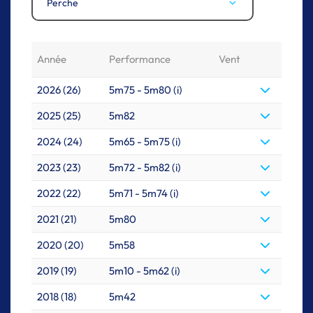
Perche
Année
Performance
Vent
2026 (26)
5m75 - 5m80 (i)
2025 (25)
5m82
2024 (24)
5m65 - 5m75 (i)
2023 (23)
5m72 - 5m82 (i)
2022 (22)
5m71 - 5m74 (i)
2021 (21)
5m80
2020 (20)
5m58
2019 (19)
5m10 - 5m62 (i)
2018 (18)
5m42