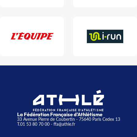
La Fédération Française d'Athlétisme
33 Avenue Pierre de Coubertin - 75640 Paris Cedex 13
T.01 53 80 70 00
- ffa@athle.fr