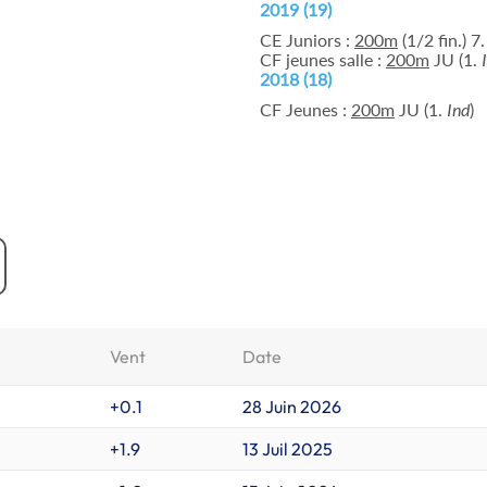
2019 (19)
CE Juniors :
200m
(1/2 fin.) 7.
CF jeunes salle :
200m
JU (1.
2018 (18)
CF Jeunes :
200m
JU (1.
Ind
)
Vent
Date
+0.1
28 Juin 2026
+1.9
13 Juil 2025