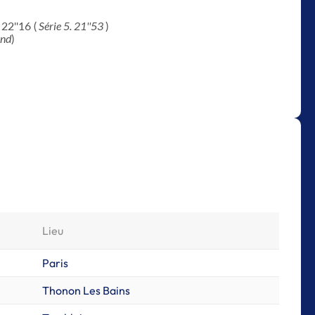
 22''16 (
Série 5. 21''53
)
Ind
)
Lieu
Paris
Thonon Les Bains