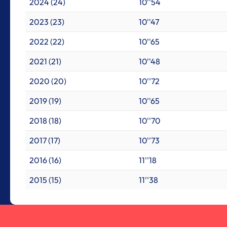
2024 (24)
10''54
2023 (23)
10''47
2022 (22)
10''65
2021 (21)
10''48
2020 (20)
10''72
2019 (19)
10''65
2018 (18)
10''70
2017 (17)
10''73
2016 (16)
11''18
2015 (15)
11''38