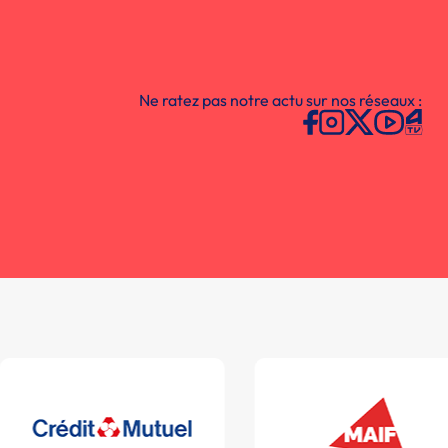
Ne ratez pas notre actu sur nos réseaux :