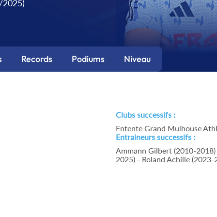
9/2025)
s
Records
Podiums
Niveau
Clubs successifs :
Entente Grand Mulhouse Athl
Entraineurs successifs :
Ammann Gilbert (2010-2018) -
2025) - Roland Achille (2023-2