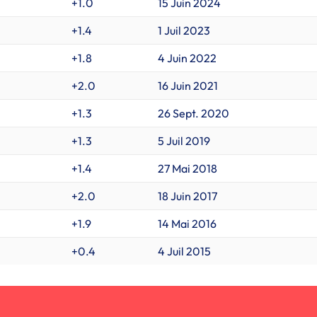
+1.0
15 Juin 2024
+1.4
1 Juil 2023
+1.8
4 Juin 2022
+2.0
16 Juin 2021
+1.3
26 Sept. 2020
+1.3
5 Juil 2019
+1.4
27 Mai 2018
+2.0
18 Juin 2017
+1.9
14 Mai 2016
+0.4
4 Juil 2015