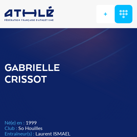
+
GABRIELLE
CRISSOT
Né(e) en :
1999
Club :
So Houilles
Entraîneur(s) :
Laurent ISMAEL